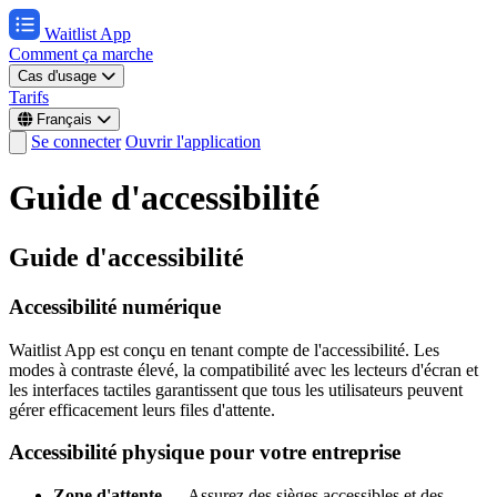
Waitlist App
Comment ça marche
Cas d'usage
Tarifs
Français
Se connecter
Ouvrir l'application
Guide d'accessibilité
Guide d'accessibilité
Accessibilité numérique
Waitlist App est conçu en tenant compte de l'accessibilité. Les
modes à contraste élevé, la compatibilité avec les lecteurs d'écran et
les interfaces tactiles garantissent que tous les utilisateurs peuvent
gérer efficacement leurs files d'attente.
Accessibilité physique pour votre entreprise
Zone d'attente
— Assurez des sièges accessibles et des