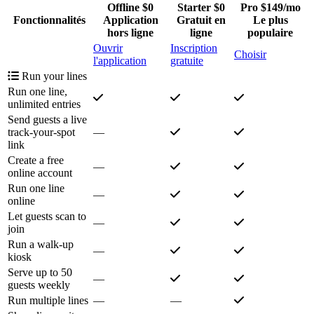
Offline
$0
Starter
$0
Pro
$149/mo
Fonctionnalités
Application
Gratuit en
Le plus
hors ligne
ligne
populaire
Ouvrir
Inscription
Choisir
l'application
gratuite
Run your lines
Run one line,
unlimited entries
Send guests a live
track-your-spot
—
link
Create a free
—
online account
Run one line
—
online
Let guests scan to
—
join
Run a walk-up
—
kiosk
Serve up to 50
—
guests weekly
Run multiple lines
—
—