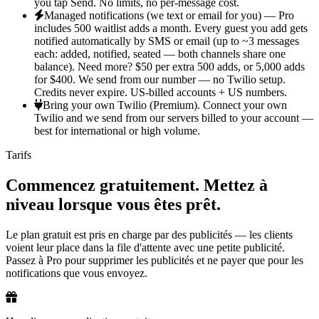
you tap Send. No limits, no per-message cost.
Managed notifications (we text or email for you) — Pro
includes 500 waitlist adds a month.
Every guest you add gets
notified automatically by SMS or email (up to ~3 messages
each: added, notified, seated — both channels share one
balance). Need more? $50 per extra 500 adds, or 5,000 adds
for $400. We send from our number — no Twilio setup.
Credits never expire. US-billed accounts + US numbers.
Bring your own Twilio (Premium).
Connect your own
Twilio and we send from our servers billed to your account —
best for international or high volume.
Tarifs
Commencez gratuitement. Mettez à
niveau lorsque vous êtes prêt.
Le plan gratuit est pris en charge par des publicités — les clients
voient leur place dans la file d'attente avec une petite publicité.
Passez à Pro pour supprimer les publicités et ne payer que pour les
notifications que vous envoyez.