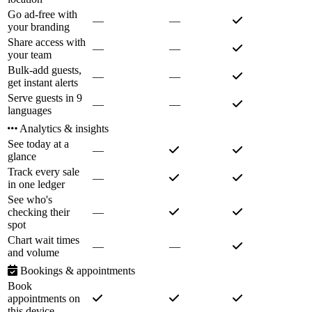
Go ad-free with
—
—
your branding
Share access with
—
—
your team
Bulk-add guests,
—
—
get instant alerts
Serve guests in 9
—
—
languages
Analytics & insights
See today at a
—
glance
Track every sale
—
in one ledger
See who's
checking their
—
spot
Chart wait times
—
—
and volume
Bookings & appointments
Book
appointments on
this device