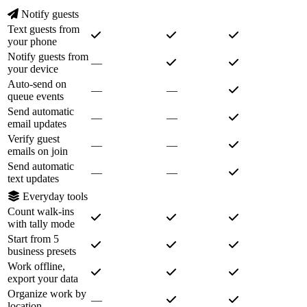
Notify guests
Text guests from
your phone
Notify guests from
—
your device
Auto-send on
—
—
queue events
Send automatic
—
—
email updates
Verify guest
—
—
emails on join
Send automatic
—
—
text updates
Everyday tools
Count walk-ins
with tally mode
Start from 5
business presets
Work offline,
export your data
Organize work by
—
location