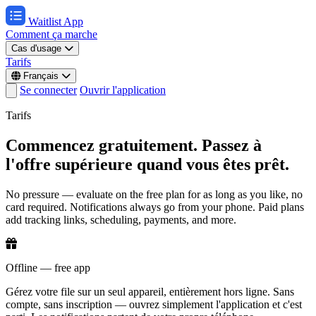
Waitlist App
Comment ça marche
Cas d'usage
Tarifs
Français
Se connecter
Ouvrir l'application
Tarifs
Commencez gratuitement. Passez à
l'offre supérieure quand vous êtes prêt.
No pressure — evaluate on the free plan for as long as you like, no
card required. Notifications always go from your phone. Paid plans
add tracking links, scheduling, payments, and more.
Offline — free app
Gérez votre file sur un seul appareil, entièrement hors ligne. Sans
compte, sans inscription — ouvrez simplement l'application et c'est