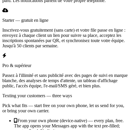
parti. Les notifications partent de votre propre téléphone.
Starter — gratuit en ligne
Inscrivez-vous gratuitement (sans carte) et votre file passe en ligne :
envoyez à chaque client un lien pour suivre sa place, acceptez les
inscriptions spontanées par QR, et synchronisez toute votre équipe.
Jusqu'à 50 clients par semaine.
Pro & supérieur
Passez à l'illimité et sans publicité avec des pages de suivi en marque
blanche, des analyses de temps d'attente, un tableau d'affichage
public, l'accès équipe, l'e-mail/SMS géré, et bien plus.
Texting your customers — three ways
Pick what fits — start free on your own phone, let us send for you,
or bring your own carrier.
From your own phone (device-native) — every plan, free.
The app opens your Messages app with the text pre-filled;