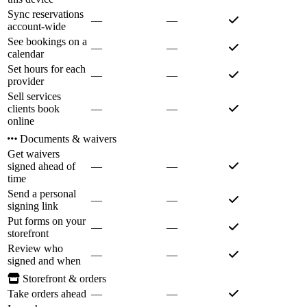
Sync reservations
—
—
account-wide
See bookings on a
—
—
calendar
Set hours for each
—
—
provider
Sell services
clients book
—
—
online
Documents & waivers
Get waivers
signed ahead of
—
—
time
Send a personal
—
—
signing link
Put forms on your
—
—
storefront
Review who
—
—
signed and when
Storefront & orders
Take orders ahead
—
—