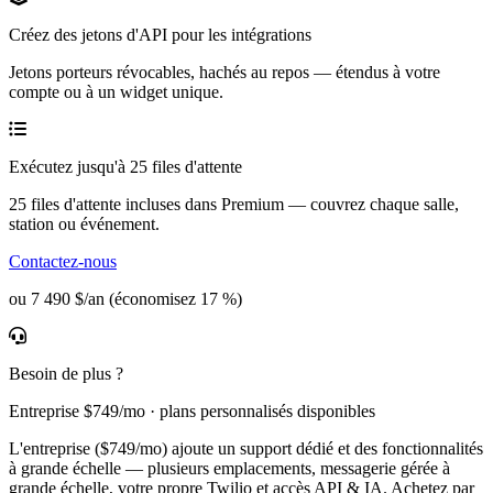
Créez des jetons d'API pour les intégrations
Jetons porteurs révocables, hachés au repos — étendus à votre
compte ou à un widget unique.
Exécutez jusqu'à 25 files d'attente
25 files d'attente incluses dans Premium — couvrez chaque salle,
station ou événement.
Contactez-nous
ou 7 490 $/an (économisez 17 %)
Besoin de plus ?
Entreprise $749/mo · plans personnalisés disponibles
L'entreprise ($749/mo) ajoute un support dédié et des fonctionnalités
à grande échelle — plusieurs emplacements, messagerie gérée à
grande échelle, votre propre Twilio et accès API & IA. Achetez par