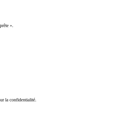
prête ».
r la confidentialité.