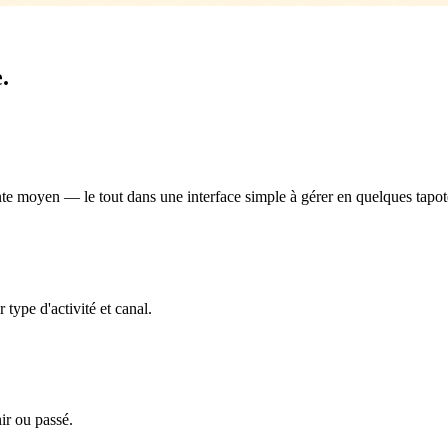
.
tente moyen — le tout dans une interface simple à gérer en quelques tapo
 type d'activité et canal.
ir ou passé.