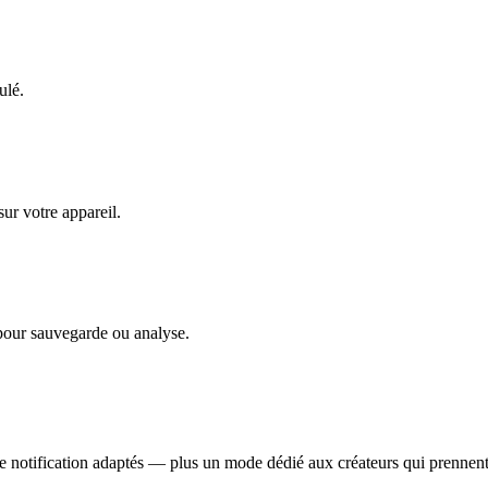
ulé.
ur votre appareil.
 pour sauvegarde ou analyse.
de notification adaptés — plus un mode dédié aux créateurs qui prennent