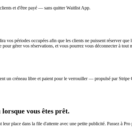
lients et d'être payé — sans quitter Waitlist App.
ira vos périodes occupées afin que les clients ne puissent réserver que 
e pour gérer vos réservations, et vous pourrez vous déconnecter à tout
ent un créneau libre et paient pour le verrouiller — propulsé par Stripe 
orsque vous êtes prêt.
t leur place dans la file d'attente avec une petite publicité. Passez à Pro