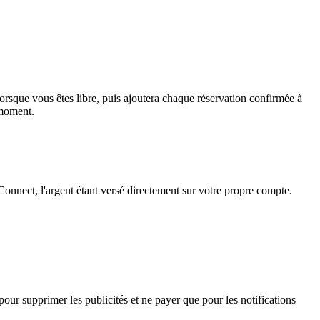
lorsque vous êtes libre, puis ajoutera chaque réservation confirmée à
 moment.
Connect, l'argent étant versé directement sur votre propre compte.
 pour supprimer les publicités et ne payer que pour les notifications