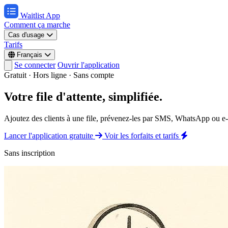
Waitlist App
Comment ça marche
Cas d'usage
Tarifs
Français
Se connecter
Ouvrir l'application
Gratuit · Hors ligne · Sans compte
Votre file d'attente, simplifiée.
Ajoutez des clients à une file, prévenez-les par SMS, WhatsApp ou e-ma
Lancer l'application gratuite
Voir les forfaits et tarifs
Sans inscription