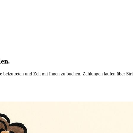
len.
te beizutreten und Zeit mit Ihnen zu buchen. Zahlungen laufen über St