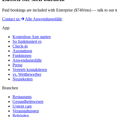
Paid bookings are included with Enterprise ($749/mo) — talk to our te
Contact us
Alle Anwendungsfälle
App
Kostenlose App starten
So funktioniert es
Check-in
Ausstattung
Funktionen
Anwendungsfälle
Preise
Vertrieb kontaktieren
vs. Wettbewerber
Neuigkeiten
Branchen
Restaurants
Gesundheitswesen
Urgent care
Veranstaltungen
Behörden