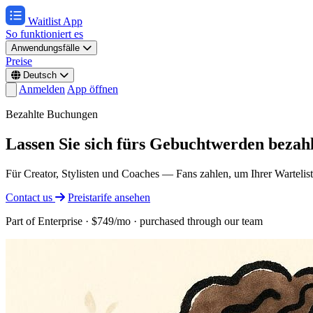
Waitlist App
So funktioniert es
Anwendungsfälle
Preise
Deutsch
Anmelden
App öffnen
Bezahlte Buchungen
Lassen Sie sich fürs Gebuchtwerden bezah
Für Creator, Stylisten und Coaches — Fans zahlen, um Ihrer Wartelis
Contact us
Preistarife ansehen
Part of Enterprise · $749/mo · purchased through our team