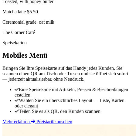
Toasted, with honey butter
Matcha latte
$5.50
Ceremonial grade, oat milk
The Corner Café
Speisekarten
Mobiles Menü
Bringen Sie Ihre Speisekarte auf das Handy jedes Kunden. Sie
scannen einen QR am Tisch oder Tresen und sie öffnet sich sofort
— jederzeit aktualisierbar, ohne Neudruck.
Eine Speisekarte mit Artikeln, Preisen & Beschreibungen
erstellen
Wählen Sie ein übersichtliches Layout — Liste, Karten
oder elegant
Teilen Sie es als QR, den Kunden scannen
Mehr erfahren
Preistarife ansehen