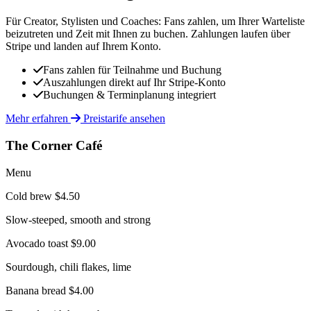
Für Creator, Stylisten und Coaches: Fans zahlen, um Ihrer Warteliste
beizutreten und Zeit mit Ihnen zu buchen. Zahlungen laufen über
Stripe und landen auf Ihrem Konto.
Fans zahlen für Teilnahme und Buchung
Auszahlungen direkt auf Ihr Stripe-Konto
Buchungen & Terminplanung integriert
Mehr erfahren
Preistarife ansehen
The Corner Café
Menu
Cold brew
$4.50
Slow-steeped, smooth and strong
Avocado toast
$9.00
Sourdough, chili flakes, lime
Banana bread
$4.00