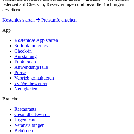
jederzeit auf Check-in, Reservierungen und bezahlte Buchungen
erweitern.
Kostenlos starten
Preistarife ansehen
App
Kostenlose App starten
So funktioniert es
Check-in
Ausstattung
Funktionen
Anwendungsfälle
Preise
Vertrieb kontaktieren
vs. Wettbewerber
Neuigkeiten
Branchen
Restaurants
Gesundheitswesen
Urgent care
Veranstaltungen
Behörden