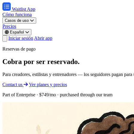
Waitlist App
Cómo funciona
Casos de uso
Precios
Español
Iniciar sesión
Abrir app
Reservas de pago
Cobra por ser reservado.
Para creadores, estilistas y entrenadores — los seguidores pagan para 
Contact us
Ver planes y precios
Part of Enterprise · $749/mo · purchased through our team