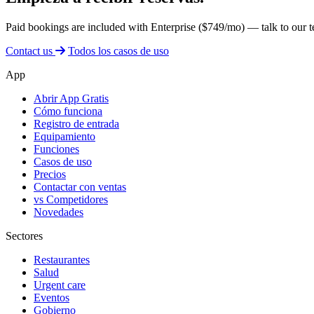
Paid bookings are included with Enterprise ($749/mo) — talk to our te
Contact us
Todos los casos de uso
App
Abrir App Gratis
Cómo funciona
Registro de entrada
Equipamiento
Funciones
Casos de uso
Precios
Contactar con ventas
vs Competidores
Novedades
Sectores
Restaurantes
Salud
Urgent care
Eventos
Gobierno