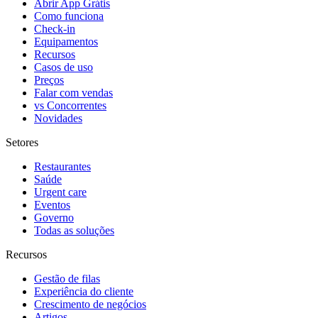
Abrir App Grátis
Como funciona
Check-in
Equipamentos
Recursos
Casos de uso
Preços
Falar com vendas
vs Concorrentes
Novidades
Setores
Restaurantes
Saúde
Urgent care
Eventos
Governo
Todas as soluções
Recursos
Gestão de filas
Experiência do cliente
Crescimento de negócios
Artigos