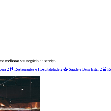
como melhorar seu negócio de serviço.
pera
2
Restaurantes e Hospitalidade
2
Saúde e Bem-Estar
2
Re