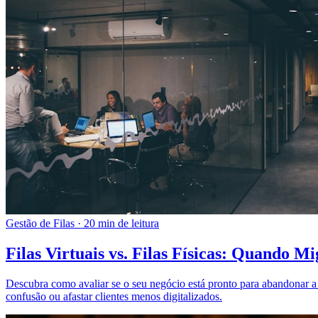
Gestão de Filas
·
20 min de leitura
Filas Virtuais vs. Filas Físicas: Quando 
Descubra como avaliar se o seu negócio está pronto para abandonar a fil
confusão ou afastar clientes menos digitalizados.