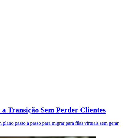
r a Transição Sem Perder Clientes
m plano passo a passo para migrar para filas virtuais sem gerar