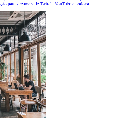
ação para streamers de Twitch, YouTube e podcast.