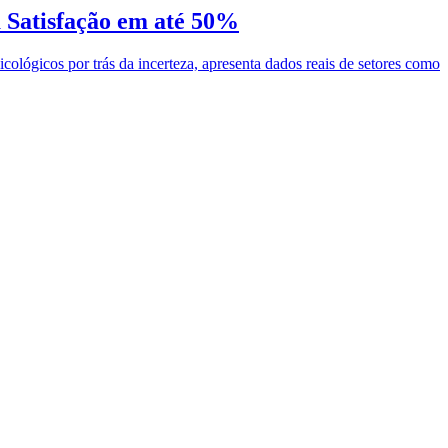
 Satisfação em até 50%
cológicos por trás da incerteza, apresenta dados reais de setores como