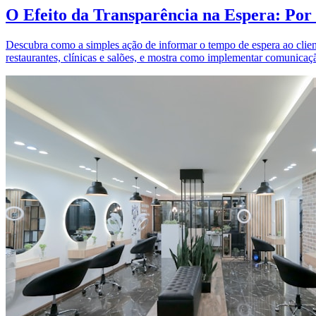
O Efeito da Transparência na Espera: Po
Descubra como a simples ação de informar o tempo de espera ao cliente
restaurantes, clínicas e salões, e mostra como implementar comunicaç