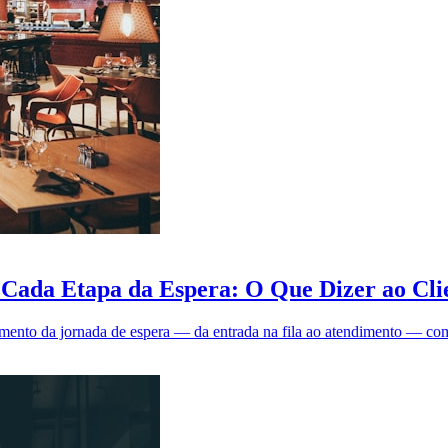
Cada Etapa da Espera: O Que Dizer ao Cli
to da jornada de espera — da entrada na fila ao atendimento — com ex