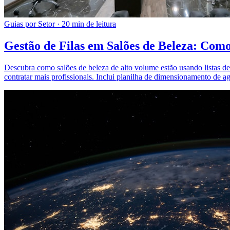
Guias por Setor
·
20 min de leitura
Gestão de Filas em Salões de Beleza: Com
Descubra como salões de beleza de alto volume estão usando listas d
contratar mais profissionais. Inclui planilha de dimensionamento de a