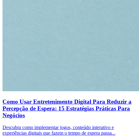
Como Usar Entretenimento Digital Para Reduzir a
Percepção de Espera: 15 Estratégias Práticas Para
Negócios
Descubra como implementar jogos, conteúdo interativo e
experiências digitais que fazem o tempo de espera passa...