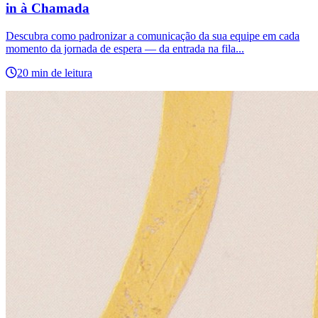
in à Chamada
Descubra como padronizar a comunicação da sua equipe em cada
momento da jornada de espera — da entrada na fila...
20 min de leitura