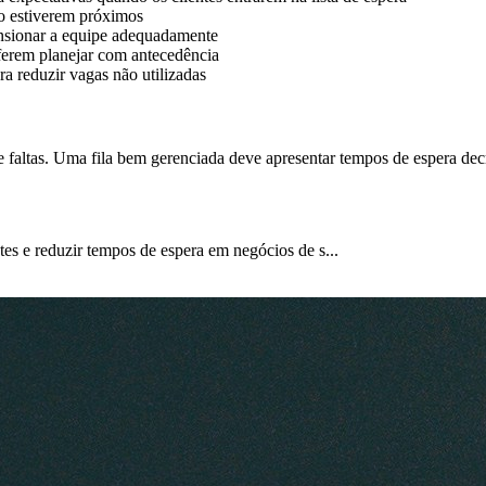
o estiverem próximos
nsionar a equipe adequadamente
ferem planejar com antecedência
 reduzir vagas não utilizadas
 faltas. Uma fila bem gerenciada deve apresentar tempos de espera dec
entes e reduzir tempos de espera em negócios de s...