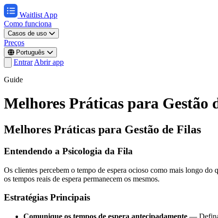
Waitlist App
Como funciona
Casos de uso
Preços
Português
Entrar
Abrir app
Guide
Melhores Práticas para Gestão d
Melhores Práticas para Gestão de Filas
Entendendo a Psicologia da Fila
Os clientes percebem o tempo de espera ocioso como mais longo do qu
os tempos reais de espera permanecem os mesmos.
Estratégias Principais
Comunique os tempos de espera antecipadamente
— Defina 