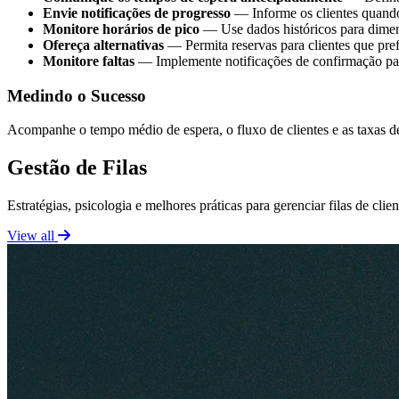
Envie notificações de progresso
— Informe os clientes quand
Monitore horários de pico
— Use dados históricos para dime
Ofereça alternativas
— Permita reservas para clientes que pre
Monitore faltas
— Implemente notificações de confirmação para
Medindo o Sucesso
Acompanhe o tempo médio de espera, o fluxo de clientes e as taxas de
Gestão de Filas
Estratégias, psicologia e melhores práticas para gerenciar filas de cli
View all