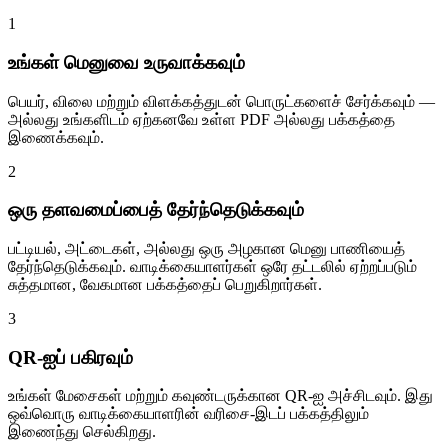
1
உங்கள் மெனுவை உருவாக்கவும்
பெயர், விலை மற்றும் விளக்கத்துடன் பொருட்களைச் சேர்க்கவும் —
அல்லது உங்களிடம் ஏற்கனவே உள்ள PDF அல்லது பக்கத்தை
இணைக்கவும்.
2
ஒரு தளவமைப்பைத் தேர்ந்தெடுக்கவும்
பட்டியல், அட்டைகள், அல்லது ஒரு அழகான மெனு பாணியைத்
தேர்ந்தெடுக்கவும். வாடிக்கையாளர்கள் ஒரே தட்டலில் ஏற்றப்படும்
சுத்தமான, வேகமான பக்கத்தைப் பெறுகிறார்கள்.
3
QR-ஐப் பகிரவும்
உங்கள் மேசைகள் மற்றும் கவுண்டருக்கான QR-ஐ அச்சிடவும். இது
ஒவ்வொரு வாடிக்கையாளரின் வரிசை-இடப் பக்கத்திலும்
இணைந்து செல்கிறது.