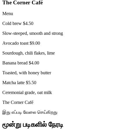
The Corner Café
Menu
Cold brew
$4.50
Slow-steeped, smooth and strong
Avocado toast
$9.00
Sourdough, chili flakes, lime
Banana bread
$4.00
Toasted, with honey butter
Matcha latte
$5.50
Ceremonial grade, oat milk
The Corner Café
இது எப்படி வேலை செய்கிறது
மூன்று படிகளில் நேரடி