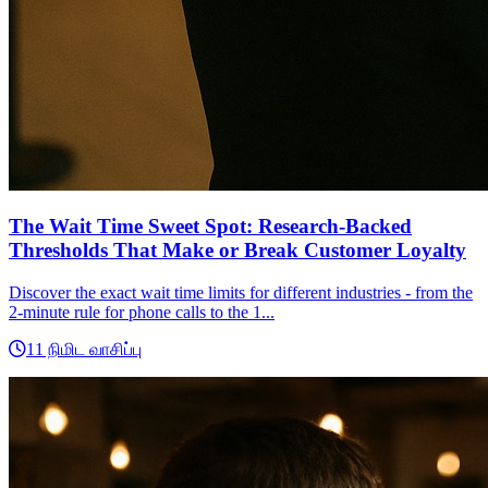
The Wait Time Sweet Spot: Research-Backed
Thresholds That Make or Break Customer Loyalty
Discover the exact wait time limits for different industries - from the
2-minute rule for phone calls to the 1...
11 நிமிட வாசிப்பு