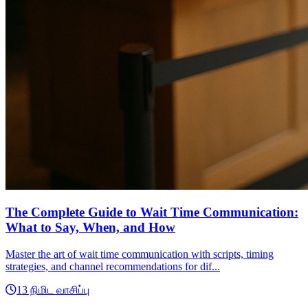
The Complete Guide to Wait Time Communication:
What to Say, When, and How
Master the art of wait time communication with scripts, timing
strategies, and channel recommendations for dif...
13 நிமிட வாசிப்பு