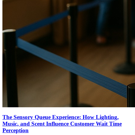
The Sensory Queue Experience: How Lighting,
Music, and Scent Influence Customer Wait Time
Perception