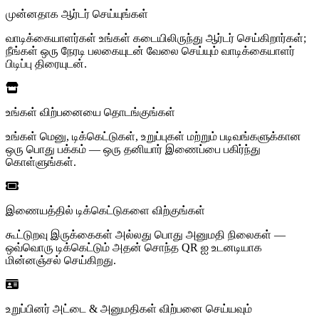
முன்னதாக ஆர்டர் செய்யுங்கள்
வாடிக்கையாளர்கள் உங்கள் கடையிலிருந்து ஆர்டர் செய்கிறார்கள்;
நீங்கள் ஒரு நேரடி பலகையுடன் வேலை செய்யும் வாடிக்கையாளர்
பிடிப்பு திரையுடன்.
உங்கள் விற்பனையை தொடங்குங்கள்
உங்கள் மெனு, டிக்கெட்டுகள், உறுப்புகள் மற்றும் படிவங்களுக்கான
ஒரு பொது பக்கம் — ஒரு தனியார் இணைப்பை பகிர்ந்து
கொள்ளுங்கள்.
இணையத்தில் டிக்கெட்டுகளை விற்குங்கள்
கூட்டுறவு இருக்கைகள் அல்லது பொது அனுமதி நிலைகள் —
ஒவ்வொரு டிக்கெட்டும் அதன் சொந்த QR ஐ உடனடியாக
மின்னஞ்சல் செய்கிறது.
உறுப்பினர் அட்டை & அனுமதிகள் விற்பனை செய்யவும்