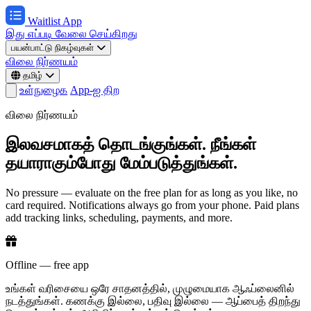
Waitlist App
இது எப்படி வேலை செய்கிறது
பயன்பாட்டு நிகழ்வுகள்
விலை நிர்ணயம்
தமிழ்
உள்நுழைக
App-ஐ திற
விலை நிர்ணயம்
இலவசமாகத் தொடங்குங்கள். நீங்கள்
தயாராகும்போது மேம்படுத்துங்கள்.
No pressure — evaluate on the free plan for as long as you like, no
card required. Notifications always go from your phone. Paid plans
add tracking links, scheduling, payments, and more.
Offline — free app
உங்கள் வரிசையை ஒரே சாதனத்தில், முழுமையாக ஆஃப்லைனில்
நடத்துங்கள். கணக்கு இல்லை, பதிவு இல்லை — ஆப்பைத் திறந்து