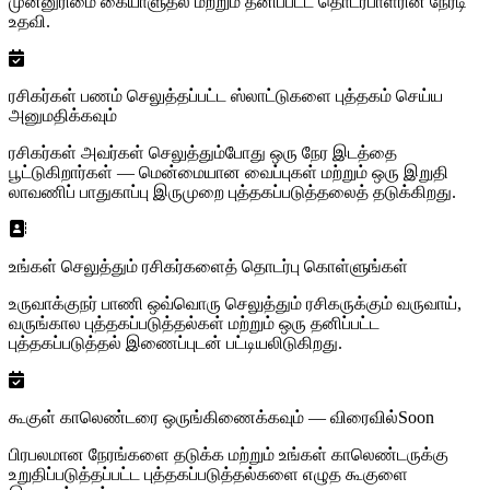
முன்னுரிமை கையாளுதல் மற்றும் தனிப்பட்ட தொடர்பாளரின் நேரடி
உதவி.
ரசிகர்கள் பணம் செலுத்தப்பட்ட ஸ்லாட்டுகளை புத்தகம் செய்ய
அனுமதிக்கவும்
ரசிகர்கள் அவர்கள் செலுத்தும்போது ஒரு நேர இடத்தை
பூட்டுகிறார்கள் — மென்மையான வைப்புகள் மற்றும் ஒரு இறுதி
லாவணிப் பாதுகாப்பு இருமுறை புத்தகப்படுத்தலைத் தடுக்கிறது.
உங்கள் செலுத்தும் ரசிகர்களைத் தொடர்பு கொள்ளுங்கள்
உருவாக்குநர் பாணி ஒவ்வொரு செலுத்தும் ரசிகருக்கும் வருவாய்,
வருங்கால புத்தகப்படுத்தல்கள் மற்றும் ஒரு தனிப்பட்ட
புத்தகப்படுத்தல் இணைப்புடன் பட்டியலிடுகிறது.
கூகுள் காலெண்டரை ஒருங்கிணைக்கவும் — விரைவில்
Soon
பிரபலமான நேரங்களை தடுக்க மற்றும் உங்கள் காலெண்டருக்கு
உறுதிப்படுத்தப்பட்ட புத்தகப்படுத்தல்களை எழுத கூகுளை