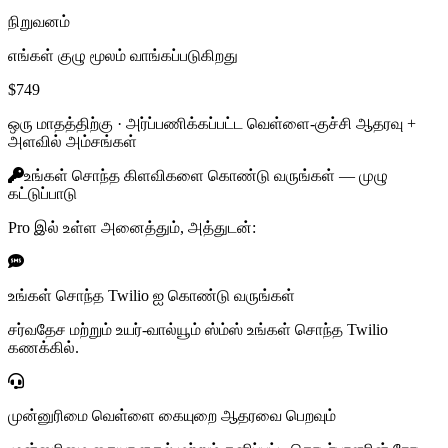
நிறுவனம்
எங்கள் குழு மூலம் வாங்கப்படுகிறது
$749
ஒரு மாதத்திற்கு ·
அர்ப்பணிக்கப்பட்ட வெள்ளை-குச்சி ஆதரவு +
அளவில் அம்சங்கள்
உங்கள் சொந்த கிளவிகளை கொண்டு வருங்கள் — முழு
கட்டுப்பாடு
Pro இல் உள்ள அனைத்தும், அத்துடன்:
உங்கள் சொந்த Twilio ஐ கொண்டு வருங்கள்
சர்வதேச மற்றும் உயர்-வால்யூம் ஸ்ம்ஸ் உங்கள் சொந்த Twilio
கணக்கில்.
முன்னுரிமை வெள்ளை கையுறை ஆதரவை பெறவும்