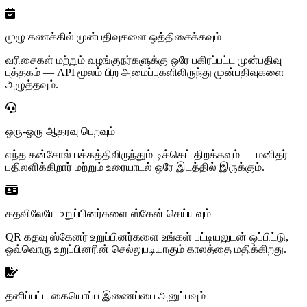
முழு கணக்கில் முன்பதிவுகளை ஒத்திசைக்கவும்
வரிசைகள் மற்றும் வழங்குநர்களுக்கு ஒரே பகிரப்பட்ட முன்பதிவு
புத்தகம் — API மூலம் பிற அமைப்புகளிலிருந்து முன்பதிவுகளை
அழுத்தவும்.
ஒரு-ஒரு ஆதரவு பெறவும்
எந்த கன்சோல் பக்கத்திலிருந்தும் டிக்கெட் திறக்கவும் — மனிதர்
பதிலளிக்கிறார் மற்றும் உரையாடல் ஒரே இடத்தில் இருக்கும்.
கதவிலேயே உறுப்பினர்களை ஸ்கேன் செய்யவும்
QR கதவு ஸ்கேனர் உறுப்பினர்களை உங்கள் பட்டியலுடன் ஒப்பிட்டு,
ஒவ்வொரு உறுப்பினரின் செல்லுபடியாகும் காலத்தை மதிக்கிறது.
தனிப்பட்ட கையொப்ப இணைப்பை அனுப்பவும்