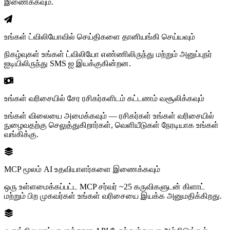
இணைக்கவும்.
உங்கள் ட்விலியோவில் செய்திகளை தானியங்கி செய்யவும்
நிகழ்வுகள் உங்கள் ட்விலியோ எண்ணிலிருந்து மற்றும் அனுப்புநர்
ஐடியிலிருந்து SMS ஐ இயக்குகின்றன.
உங்கள் வரிசையில் சேர ரசிகர்களிடம் கட்டணம் வசூலிக்கவும்
உங்கள் விலையை அமைக்கவும் — ரசிகர்கள் உங்கள் வரிசையில்
நுழைவதற்கு செலுத்துகிறார்கள், வெளியீடுகள் நேரடியாக உங்கள்
வங்கிக்கு.
MCP மூலம் AI உதவியாளர்களை இணைக்கவும்
ஒரு உள்ளமைக்கப்பட்ட MCP சர்வர் ~25 கருவிகளுடன் கிளாட்
மற்றும் பிற முகவர்கள் உங்கள் வரிசையை இயக்க அனுமதிக்கிறது.