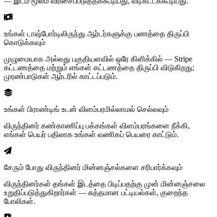
— இடம் மூலம் வரிசைப்படுத்தக்கூடியது, வடிகட்டக்கூடியது.
உங்கள் டாஷ்போர்டிலிருந்து ஆர்டர்களுக்கு பணத்தை திருப்பி
கொடுக்கவும்
முழுமையாக அல்லது பகுதியளவில் ஒரே கிளிக்கில் — Stripe
கட்டணத்தை மற்றும் எங்கள் கட்டணத்தை திருப்பி விடுகிறது;
முரண்பாடுகள் ஆர்டரில் காட்டப்படும்.
உங்கள் பிராண்டிங் உடன் விளம்பரமில்லாமல் செல்லவும்
விருந்தினர் கண்காணிப்பு பக்கங்கள் விளம்பரங்களை நீக்கி,
எங்கள் பெயர் பதிலாக உங்கள் வணிகப் பெயரை காட்டும்.
சேரும் போது விருந்தினர் மின்னஞ்சல்களை சரிபார்க்கவும்
விருந்தினர்கள் தங்கள் இடத்தை பிடிப்பதற்கு முன் மின்னஞ்சலை
உறுதிப்படுத்துகிறார்கள் — சுத்தமான பட்டியல்கள், குறைந்த
போலிகள்.