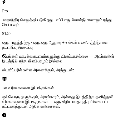
Pro
மாதாந்திர செலுத்தப்படுகிறது · எப்போது வேண்டுமானாலும் ரத்து
செய்யவும்
$149
ஒரு மாதத்திற்கு ·
ஒரு-ஒரு ஆதரவு + உங்கள் வணிகத்திற்கான
தயாரிப்பு சீரமைப்பு
உங்கள் வாடிக்கையாளர்களுக்கு விளம்பரமில்லை — அவர்களின்
இடத்தில் எந்த விளம்பரமும் இல்லை
ஸ்டார்ட்டரில் உள்ள அனைத்தும், அத்துடன்:
பல வரிசைகளை இயக்குங்கள்
ஒவ்வொரு நபருக்கும், அலங்காரம், அல்லது இடத்திற்கு தனித்தனி
வரிசைகளை இயக்குங்கள் — ஒரு சிறிய மாதாந்திர மிகைப்பட்ட
கட்டணத்துடன் அதிக வரிசைகள்.