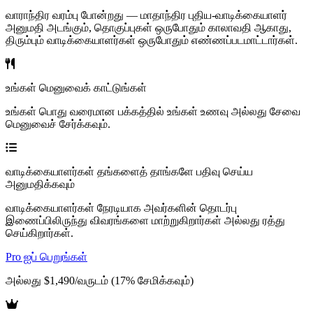
வாராந்திர வரம்பு போன்றது — மாதாந்திர புதிய-வாடிக்கையாளர்
அனுமதி அடங்கும், தொகுப்புகள் ஒருபோதும் காலாவதி ஆகாது,
திரும்பும் வாடிக்கையாளர்கள் ஒருபோதும் எண்ணப்படமாட்டார்கள்.
உங்கள் மெனுவைக் காட்டுங்கள்
உங்கள் பொது வரைமான பக்கத்தில் உங்கள் உணவு அல்லது சேவை
மெனுவைச் சேர்க்கவும்.
வாடிக்கையாளர்கள் தங்களைத் தாங்களே பதிவு செய்ய
அனுமதிக்கவும்
வாடிக்கையாளர்கள் நேரடியாக அவர்களின் தொடர்பு
இணைப்பிலிருந்து விவரங்களை மாற்றுகிறார்கள் அல்லது ரத்து
செய்கிறார்கள்.
Pro ஐப் பெறுங்கள்
அல்லது $1,490/வருடம் (17% சேமிக்கவும்)