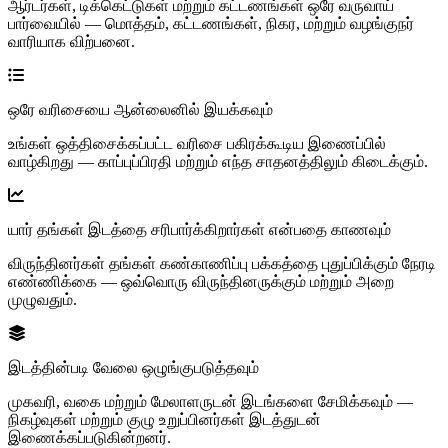
ஆர்டர்கள், டிக்கெட்டுகள் மற்றும் கட்டணங்கள் ஒரே வருவாய்
பார்வையில் — மொத்தம், கட்டணங்கள், நிகர, மற்றும் வழங்குநர்
வாரியாக விற்பனை.
ஒரே வரிசையை ஆன்லைனில் இயக்கவும்
உங்கள் ஒத்திசைக்கப்பட்ட வரிசை பகிரக்கூடிய இணைப்பில்
வாழ்கிறது — காப்புப்பிரதி மற்றும் எந்த சாதனத்திலும் கிடைக்கும்.
யார் தங்கள் இடத்தை சரிபார்க்கிறார்கள் என்பதை காணவும்
விருந்தினர்கள் தங்கள் கண்காணிப்பு பக்கத்தை புதுப்பிக்கும் நேரடி
எண்ணிக்கை — ஒவ்வொரு விருந்தினருக்கும் மற்றும் அறை
முழுவதும்.
இடத்தின்படி வேலை ஒழுங்குபடுத்தவும்
முகவரி, வகை மற்றும் மேலாளருடன் இடங்களை சேமிக்கவும் —
நிகழ்வுகள் மற்றும் குழு உறுப்பினர்கள் இடத்துடன்
இணைக்கப்படுகின்றனர்.