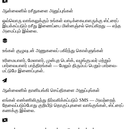
ஆன்லைனில் ரசீதுகளை அனுப்புங்கள்
ஒவ்வொரு வாங்கலுக்கும் உங்கள் வாடிக்கையாளருக்கு ஸ்ட்ரைப்
இயக்கப்படும் ரசீது இணைப்பை மின்னஞ்சல் செய்கிறது — எந்த
அமைப்பும் இல்லை.
உங்கள் குழுவுடன் அணுகலைப் பகிர்ந்து கொள்ளுங்கள்
உரிமையாளர், மேலாளர், முன்புற டெஸ்க், வழங்குபவர் மற்றும்
பார்வையாளர் பாத்திரங்கள் — மேலும் திரும்பப் பெறும் பார்வை-
மட்டுமே இணைப்புகள்.
ஆன்லைனில் தானியங்கி செய்திகளை அனுப்புங்கள்
எங்கள் எண்ணிலிருந்து நிர்வகிக்கப்படும் SMS — அவற்றைத்
தேவைப்படும்போது குறியீடு தொகுப்புகளை வாங்குங்கள், ஸ்ட்ரைப்
கணக்கு இல்லை.