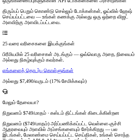
ஒருங்கிணைப்புகளுக்கான API டோக்கன்களை அச்சிடுங்கள்
திரும்பப் பெறும் கொண்டு செல்லும் டோக்கன்கள், ஓய்வில் ஹேஷ்
செய்யப்பட்டவை — உங்கள் கணக்கு அல்லது ஒரு ஒற்றை விஜட்
அளவிற்கு அளவிடப்பட்டவை.
25 வரை வரிசைகளை இயக்குங்கள்
பிரீமியமில் 25 வரிசைகள் அடங்கும் — ஒவ்வொரு அறை, நிலையம்
அல்லது நிகழ்வுக்கும் கவர்கள்.
எங்களைத் தொடர்பு கொள்ளுங்கள்
அல்லது $7,490/வருடம் (17% சேமிக்கவும்)
மேலும் தேவையா?
நிறுவனம் $749/மாதம் · கஸ்டம் திட்டங்கள் கிடைக்கின்றன
நிறுவனம் ($749/மாதம்) அர்ப்பணிக்கப்பட்ட வெள்ளை-குச்சி
ஆதரவையும் அளவில் அம்சங்களையும் சேர்க்கிறது — பல
இடங்கள், மேலாண்மை செய்யப்பட்ட செய்திகள், உங்கள் சொந்த