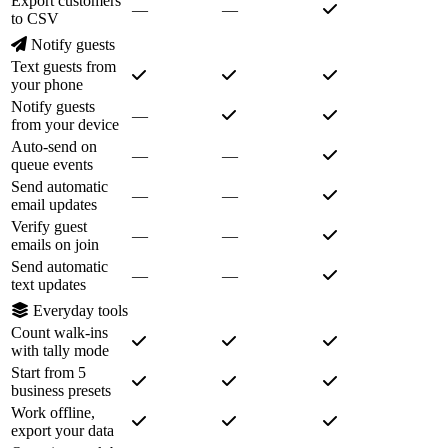
Export customers
—
—
to CSV
Notify guests
Text guests from
your phone
Notify guests
—
from your device
Auto-send on
—
—
queue events
Send automatic
—
—
email updates
Verify guest
—
—
emails on join
Send automatic
—
—
text updates
Everyday tools
Count walk-ins
with tally mode
Start from 5
business presets
Work offline,
export your data