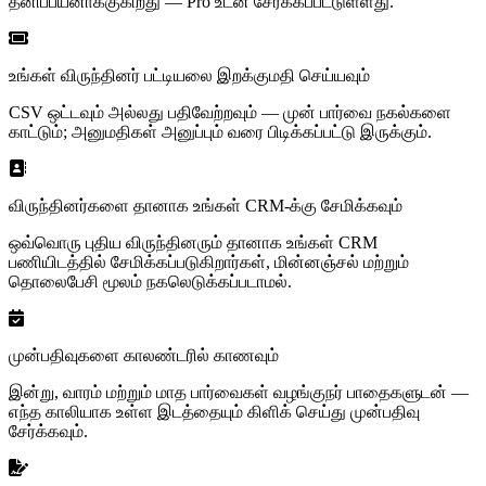
தனிப்பயனாக்குகிறது — Pro உடன் சேர்க்கப்பட்டுள்ளது.
உங்கள் விருந்தினர் பட்டியலை இறக்குமதி செய்யவும்
CSV ஒட்டவும் அல்லது பதிவேற்றவும் — முன் பார்வை நகல்களை
காட்டும்; அனுமதிகள் அனுப்பும் வரை பிடிக்கப்பட்டு இருக்கும்.
விருந்தினர்களை தானாக உங்கள் CRM-க்கு சேமிக்கவும்
ஒவ்வொரு புதிய விருந்தினரும் தானாக உங்கள் CRM
பணியிடத்தில் சேமிக்கப்படுகிறார்கள், மின்னஞ்சல் மற்றும்
தொலைபேசி மூலம் நகலெடுக்கப்படாமல்.
முன்பதிவுகளை காலண்டரில் காணவும்
இன்று, வாரம் மற்றும் மாத பார்வைகள் வழங்குநர் பாதைகளுடன் —
எந்த காலியாக உள்ள இடத்தையும் கிளிக் செய்து முன்பதிவு
சேர்க்கவும்.