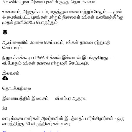
5 வணிக முன் அமைப்புகளிலிருந்து தொடங்கவும்
உணவகம், அழகுக்கூடம், மருத்துவமனை மற்றும் மேலும் — முன்
அமைக்கப்பட்ட புலங்கள் மற்றும் நிலைகள் உங்கள் வணிகத்திற்கு
முதல் நாளிலேயே பொருந்தும்.
ஆஃப்லைனில் வேலை செய்யவும், உங்கள் தரவை ஏற்றுமதி
செய்யவும்
நிறுவக்கக்கூடிய PWA சிக்னல் இல்லாமல் இயங்குகிறது —
எப்போதும் உங்கள் தரவை ஏற்றுமதி செய்யவும்.
இலவசம்
தொடக்கநிலை
இணையத்தில் இலவசம் — விளம்பர-ஆதரவு
$0
வாடிக்கையாளர்கள் அவர்களின் இடத்தைப் பார்க்கிறார்கள் · ஒரு
வாரத்திற்கு 50 விருந்தினர்கள் வரை