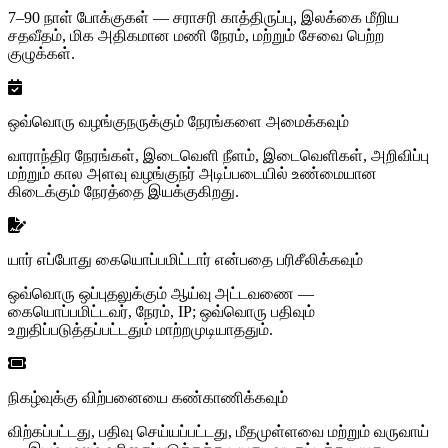
7–90 நாள் போக்குகள் — சராசரி காத்திருப்பு, இலக்கை மீறிய
சதவீதம், மிக அதிகமான மணி நேரம், மற்றும் சேவை பெற்ற
குழுக்கள்.
ஒவ்வொரு வழங்குநருக்கும் நேரங்களை அமைக்கவும்
வாராந்திர நேரங்கள், இடைவெளி நீளம், இடைவெளிகள், அறிவிப்பு
மற்றும் கால அளவு வழங்குநர் அடிப்படையில் உண்மையான
கிடைக்கும் நேரத்தை இயக்குகிறது.
யார் எப்போது கையொப்பமிட்டார் என்பதை பரிசீலிக்கவும்
ஒவ்வொரு ஒப்புதலுக்கும் ஆய்வு அட்டவணை —
கையொப்பமிட்டவர், நேரம், IP; ஒவ்வொரு பதிவும்
உறுதிப்படுத்தப்பட்டதும் மாற்றமுடியாததும்.
நிகழ்வுக்கு விற்பனையை கண்காணிக்கவும்
விற்கப்பட்டது, பதிவு செய்யப்பட்டது, மீதமுள்ளவை மற்றும் வருவாய்