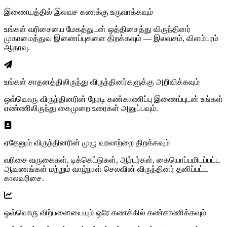
இணையத்தில் இலவச கணக்கு உருவாக்கவும்
உங்கள் வரிசையை மேகத்துடன் ஒத்திசைத்து விருந்தினர்
முகாமைத்துவ இணைப்புகளை திறக்கவும் — இலவசம், விளம்பரம்
ஆதரவு.
உங்கள் சாதனத்திலிருந்து விருந்தினர்களுக்கு அறிவிக்கவும்
ஒவ்வொரு விருந்தினரின் நேரடி கண்காணிப்பு இணைப்புடன் உங்கள்
எண்ணிலிருந்து கைமுறை உரைகள் அனுப்பவும்.
ஏதேனும் விருந்தினரின் முழு வரலாற்றை திறக்கவும்
வரிசை வருகைகள், டிக்கெட்டுகள், ஆர்டர்கள், கையொப்பமிடப்பட்ட
ஆவணங்கள் மற்றும் வாழ்நாள் செலவின் விருந்தினர் தனிப்பட்ட
காலவரிசை.
ஒவ்வொரு விற்பனையையும் ஒரே கணக்கில் கண்காணிக்கவும்