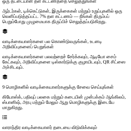
ஒரு தட்டையான தள கட்டணத்தை செலுத்துங்கள்
ஆர்டர்கள், டிக்கெட்டுகள், இருக்கைகள் மற்றும் உறுப்புகளில் ஒரு
வெளிப்படுத்தப்பட்ட 7% தள கட்டணம் — நீங்கள் திரும்பப்
பெறும்போது முழுமையாக திருப்பிச் செலுத்தப்படுகிறது.
வாடிக்கையாளர்களை பல கொண்டுவருங்கள், உடனடி
அறிவிப்புகளைப் பெறுங்கள்
வாடிக்கையாளர்களை பலவற்றைச் சேர்க்கவும், ஆடியோ சைம்
கேட்கவும், அறிவிப்புகளை டிஸ்கார்டுக்கு குழாயிடவும், QR சிட்ஸை
அச்சிடவும்.
9 மொழிகளில் வாடிக்கையாளர்களுக்கு சேவை செய்யுங்கள்
கியோஸ்க், பதிவுப் பலகை மற்றும் கடையின் முன்பக்கம் ஆங்கிலம்,
ஸ்பானிஷ், அரபு மற்றும் மேலும் ஆறு மொழிகளுக்கு இடையே
மாறுகிறது.
வாராந்திர வாடிக்கையாளர் தடையை விடுவிக்கவும்