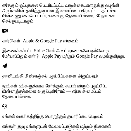
ஏதேனும் ஒப்புதலை பெயரிடப்பட்ட வாடிக்கையாளருக்கு வழங்கி
அவர்களின் தனித்துவமான இணைப்பை பகிரவும் — தட்டச்சு
மின்னணு கையொப்பம், கணக்கு தேவையில்லை, 30 நாட்கள்
செல்லுபடியாகும்.
கார்டுகள், Apple & Google Pay ஏற்கவும்
இணைக்கப்பட்ட Stripe செக் அவுட் தானாகவே ஒவ்வொரு
மேற்பரப்பிலும் கார்டு, Apple Pay மற்றும் Google Pay வழங்குகிறது.
தானியங்கி மின்னஞ்சல் புதுப்பிப்புகளை அனுப்பவும்
நாங்கள் உங்களுக்காக சேர்க்கும், தயார் மற்றும் புதுப்பிப்பு
மின்னஞ்சல்களை அனுப்புகிறோம் — எந்த அமைப்பும்
தேவையில்லை.
உங்கள் வணிகத்திற்கு பொருந்தும் தயாரிப்பை பெறவும்
எங்கள் குழு உங்களுடன் வேலைப்பாடுகள் மற்றும் திரைகள்