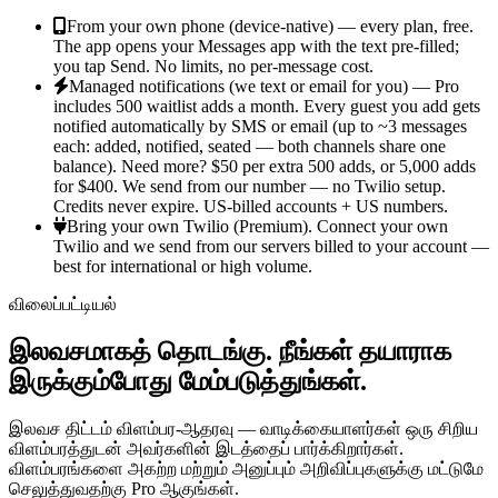
From your own phone (device-native) — every plan, free.
The app opens your Messages app with the text pre-filled;
you tap Send. No limits, no per-message cost.
Managed notifications (we text or email for you) — Pro
includes 500 waitlist adds a month.
Every guest you add gets
notified automatically by SMS or email (up to ~3 messages
each: added, notified, seated — both channels share one
balance). Need more? $50 per extra 500 adds, or 5,000 adds
for $400. We send from our number — no Twilio setup.
Credits never expire. US-billed accounts + US numbers.
Bring your own Twilio (Premium).
Connect your own
Twilio and we send from our servers billed to your account —
best for international or high volume.
விலைப்பட்டியல்
இலவசமாகத் தொடங்கு. நீங்கள் தயாராக
இருக்கும்போது மேம்படுத்துங்கள்.
இலவச திட்டம் விளம்பர-ஆதரவு — வாடிக்கையாளர்கள் ஒரு சிறிய
விளம்பரத்துடன் அவர்களின் இடத்தைப் பார்க்கிறார்கள்.
விளம்பரங்களை அகற்ற மற்றும் அனுப்பும் அறிவிப்புகளுக்கு மட்டுமே
செலுத்துவதற்கு Pro ஆகுங்கள்.