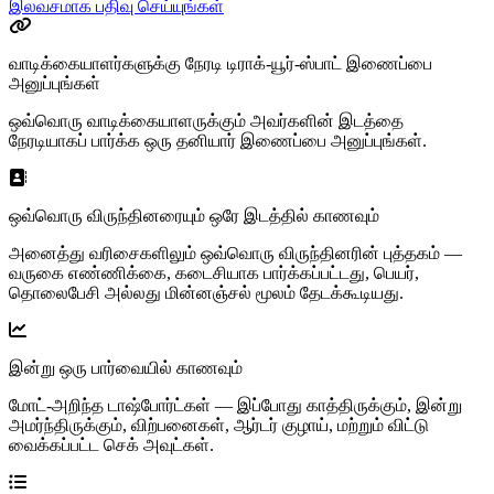
இலவசமாக பதிவு செய்யுங்கள்
வாடிக்கையாளர்களுக்கு நேரடி டிராக்-யூர்-ஸ்பாட் இணைப்பை
அனுப்புங்கள்
ஒவ்வொரு வாடிக்கையாளருக்கும் அவர்களின் இடத்தை
நேரடியாகப் பார்க்க ஒரு தனியார் இணைப்பை அனுப்புங்கள்.
ஒவ்வொரு விருந்தினரையும் ஒரே இடத்தில் காணவும்
அனைத்து வரிசைகளிலும் ஒவ்வொரு விருந்தினரின் புத்தகம் —
வருகை எண்ணிக்கை, கடைசியாக பார்க்கப்பட்டது, பெயர்,
தொலைபேசி அல்லது மின்னஞ்சல் மூலம் தேடக்கூடியது.
இன்று ஒரு பார்வையில் காணவும்
மோட்-அறிந்த டாஷ்போர்ட்கள் — இப்போது காத்திருக்கும், இன்று
அமர்ந்திருக்கும், விற்பனைகள், ஆர்டர் குழாய், மற்றும் விட்டு
வைக்கப்பட்ட செக் அவுட்கள்.