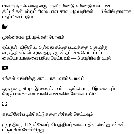
மாதாந்திர அல்லது வருடாந்திர மீண்டும் மீண்டும் கட்டண
திட்டங்கள் மற்றும் நிலையான கால அனுமதிகள் — பில்லிங் தானாக
புதுப்பிக்கப்படும்.
முன்னதாக ஒப்புதல்கள் பெறவும்
ஒப்புதல், விடுவிப்பு அல்லது சம்மத படிவத்தை அமைத்து,
விருந்தினர்கள் வருவதற்கு முன் தட்டச்சு செய்யப்பட்ட
கையொப்பங்களை பதிவு செய்யவும் — 3 மாதிரிகள் உடன்.
உங்கள் வங்கிக்கு நேரடியாக பணம் பெறவும்
ஒருமுறை Stripe இணைக்கவும் — ஒவ்வொரு விற்பனையும்
நேரடியாக உங்கள் வங்கி கணக்கில் சேர்க்கப்படும்.
கதவிலேயே டிக்கெட்டுகளை ஸ்கேன் செய்யவும்
முழு திரை TIX ஸ்கேனர் விருந்தினர்களை பதிவு செய்து உங்கள்
பட்டியலில் சேர்க்கிறது.