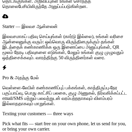
தொடங்குங்கள். அறிவிப்புகள் உங்கள் சொந்தத்
தொலைபேசியிலிருந்தே அனுப்பப்படுகின்றன.
Starter — இலவச ஆன்லைன்
இலவசமாகப் பதிவு செய்யுங்கள் (கார்டு இல்லை), உங்கள் வரிசை
ஆன்லைனுக்கு வரும்: ஒவ்வொரு விருந்தினருக்கும் தங்கள்
இடத்தைக் கண்காணிக்க ஒரு இணைப்பை அனுப்புங்கள், QR
மூலம் நேரடி பதிவுகளை எடுங்கள், மேலும் உங்கள் குழு முழுவதும்
ஒத்திசைக்கவும். வாரத்திற்கு 50 விருந்தினர்கள் வரை.
Pro & அதற்கு மேல்
வெள்ளை-லேபிள் கண்காணிப்புப் பக்கங்கள், காத்திருப்பு-நேர
பகுப்பாய்வு, பொது காட்சிப் பலகை, குழு அணுகல், நிர்வகிக்கப்பட்ட
email/SMS மற்றும் பலவற்றுடன் வரம்பற்றதாகவும் விளம்பரம்
இல்லாததாகவும் மாறுங்கள்.
Texting your customers — three ways
Pick what fits — start free on your own phone, let us send for you,
or bring your own carrier.