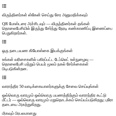
விருந்தினர்கள் ஸ்கேன் செய்து சேர அனுமதிக்கவும்
QR போஸ்டரை அச்சிடவும் — விருந்தினர்கள் தங்கள்
தொலைபேசியில் இருந்து சேர்ந்து நேரடி கண்காணிப்பு இணைப்பை
பெறுகிறார்கள்.
ஒரு நடைபயண கியோஸ்கை இயக்குங்கள்
உங்கள் வரிசைகளில் பகிரப்பட்ட டேப்லெட் உள்நுழைவு —
தொலைபேசி மற்றும் பெயர் மூலம் நகல் சேர்க்கைகள்
பிடிபடுகின்றன.
வாராந்திர 50 வாடிக்கையாளர்களுக்கு சேவை செய்யுங்கள்
ஒவ்வொரு வாரமும் ஒவ்வொரு பயணத்திற்கும் வாராந்திர கூட்டு
மீட்டர் — ஒவ்வொரு வாரமும் மறுதொடக்கம் செய்யப்படுகிறது; புரோ
தடையை அகற்றுகிறது.
மிகவும் பிரபலமானது