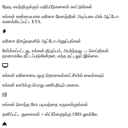
நேரடி காத்திருக்கும் மதிப்பீடுகளைக் காட்டுங்கள்
உங்கள் உண்மையான வரிசை வேகத்தின் அடிப்படையில் ஆட்டோ-
கணக்கிடப்பட்ட ETA.
வரிசை நிகழ்வுகளில் ஆட்டோ-அனுப்புங்கள்
சேர்க்கப்பட்டது, உங்கள்-திருப்பம், அமர்ந்தது — செய்திகள்
தானாகவே தீட்டப்படுகின்றன, எந்த தட்டலும் இல்லை.
உங்கள் வரிசையை ஒரு தொலைக்காட்சியில் வைக்கவும்
உங்கள் லாபிக்கு பொது பணிபுரியும் பலகை.
உங்கள் சொந்த சேர படிவத்தை உருவாக்குங்கள்
தனிப்பட்ட துளைகள் + ஸ்ட்ரீம்களுக்கு OBS ஓவர்லே.