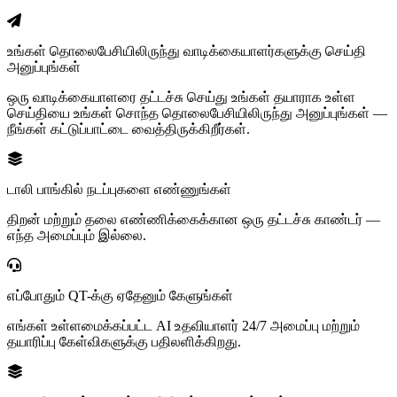
உங்கள் தொலைபேசியிலிருந்து வாடிக்கையாளர்களுக்கு செய்தி
அனுப்புங்கள்
ஒரு வாடிக்கையாளரை தட்டச்சு செய்து உங்கள் தயாராக உள்ள
செய்தியை உங்கள் சொந்த தொலைபேசியிலிருந்து அனுப்புங்கள் —
நீங்கள் கட்டுப்பாட்டை வைத்திருக்கிறீர்கள்.
டாலி பாங்கில் நடப்புகளை எண்ணுங்கள்
திறன் மற்றும் தலை எண்ணிக்கைக்கான ஒரு தட்டச்சு காண்டர் —
எந்த அமைப்பும் இல்லை.
எப்போதும் QT-க்கு ஏதேனும் கேளுங்கள்
எங்கள் உள்ளமைக்கப்பட்ட AI உதவியாளர் 24/7 அமைப்பு மற்றும்
தயாரிப்பு கேள்விகளுக்கு பதிலளிக்கிறது.