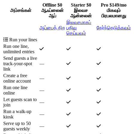
Offline
$0
Starter
$0
Pro
$149/mo
அம்சங்கள்
ஆஃப்லைன்
இலவச
மிகவும்
ஆப்
ஆன்லைன்
பிரபலமானது
இலவசமாகப்
ஆப்பைத் திற
பதிவு
தேர்ந்தெடுக்கவும்
செய்யவும்
Run your lines
Run one line,
unlimited entries
Send guests a live
track-your-spot
—
link
Create a free
—
online account
Run one line
—
online
Let guests scan to
—
join
Run a walk-up
—
kiosk
Serve up to 50
—
guests weekly