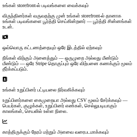
உங்கள் storefront-ல் படிவங்களை வைக்கவும்
விருந்தினர்கள் வருவதற்கு முன் உங்கள் storefront-ல் தானாக
உங்கள் படிவங்களை பூர்த்தி செய்கின்றனர் — பூர்த்தி சின்னங்கள்
உடன்.
ஒவ்வொரு கட்டணத்தையும் ஒரே இடத்தில் ஏற்கவும்
நீங்கள் விற்கும் அனைத்தும் — ஒருமுறை அல்லது மீண்டும்
மீண்டும் — ஒரே Stripe தொகுப்பும் ஒரே விற்பனை கணக்கும் மூலம்
தீர்க்கப்படும்.
உங்கள் உறுப்பினர் பட்டியலை நிர்வகிக்கவும்
உறுப்பினர்களை கைமுறையா அல்லது CSV மூலம் சேர்க்கவும் —
பெயர்கள், குழுக்கள், உறுப்பினர் எண்கள், செல்லுபடியாகும்
காலங்கள், செயலில் உள்ள நிலை.
காத்திருக்கும் நேரம் மற்றும் அளவை வரைபடமாக்கவும்