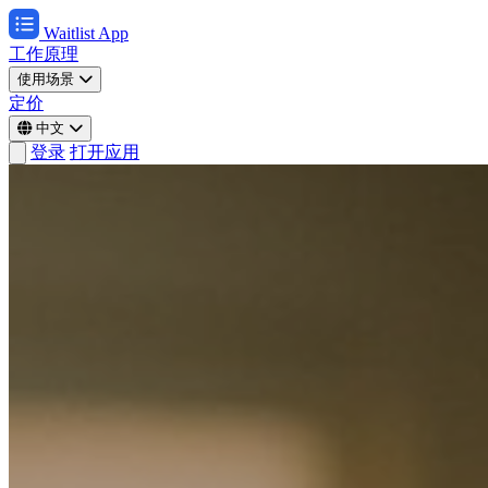
Waitlist App
工作原理
使用场景
定价
中文
登录
打开应用