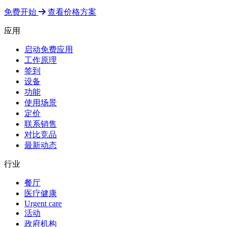
免费开始
查看价格方案
应用
启动免费应用
工作原理
签到
设备
功能
使用场景
定价
联系销售
对比竞品
最新动态
行业
餐厅
医疗健康
Urgent care
活动
政府机构