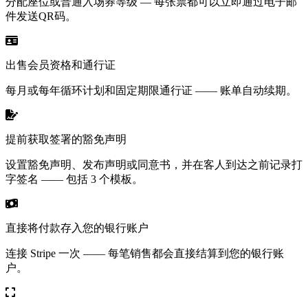
分配座位或普通入场券等级 — 每张票都可以立即通过电子邮
件发送QR码。
出售会员资格和通行证
每月或每年循环计划和固定期限通行证 —— 账单自动续期。
提前获取签署的豁免声明
设置豁免声明、发布声明或同意书，并在客人到达之前记录打
字签名 —— 包括 3 个模板。
直接将付款存入您的银行账户
连接 Stripe 一次 —— 每笔销售都会直接结算到您的银行账
户。