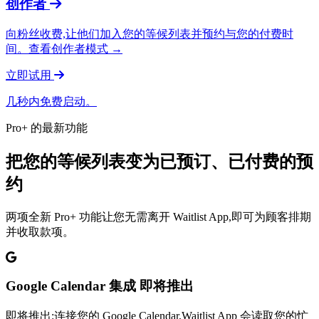
创作者
向粉丝收费,让他们加入您的等候列表并预约与您的付费时
间。查看创作者模式 →
立即试用
几秒内免费启动。
Pro+ 的最新功能
把您的等候列表变为已预订、已付费的预
约
两项全新 Pro+ 功能让您无需离开 Waitlist App,即可为顾客排期
并收取款项。
Google Calendar 集成
即将推出
即将推出:连接您的 Google Calendar,Waitlist App 会读取您的忙