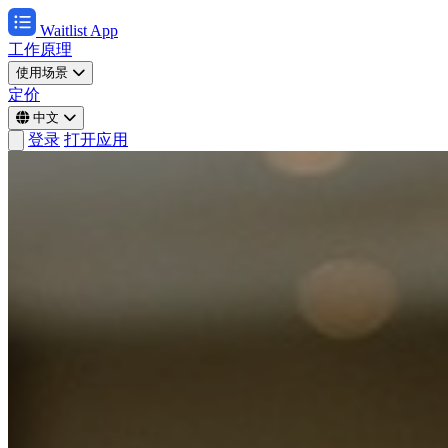
Waitlist App
工作原理
使用场景
定价
中文
登录
打开应用