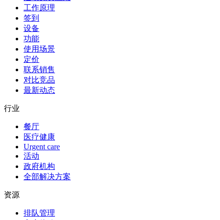
工作原理
签到
设备
功能
使用场景
定价
联系销售
对比竞品
最新动态
行业
餐厅
医疗健康
Urgent care
活动
政府机构
全部解决方案
资源
排队管理