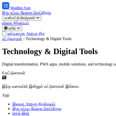
Waitlist App
இது எப்படி வேலை செய்கிறது
பயன்பாட்டு நிகழ்வுகள்
விலை நிர்ணயம்
தமிழ்
உள்நுழைக
App-ஐ திற
கட்டுரைகள்
›
Technology & Digital Tools
Technology & Digital Tools
Digital transformation, PWA apps, mobile solutions, and technology a
0 கட்டுரைகள்
இந்த வகையில் இன்னும் கட்டுரைகள் இல்லை.
App
இலவச App-ஐ திறக்கவும்
இது எப்படி வேலை செய்கிறது
செக்-இன்