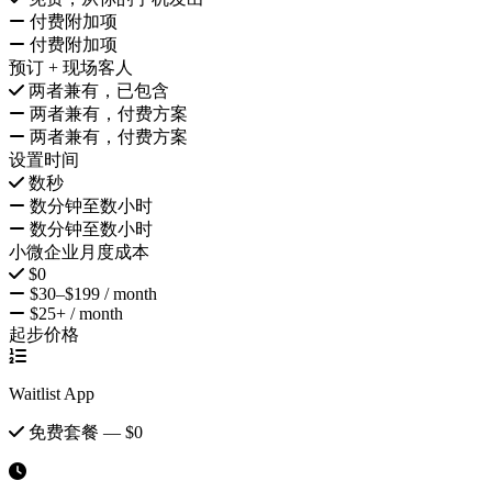
付费附加项
付费附加项
预订 + 现场客人
两者兼有，已包含
两者兼有，付费方案
两者兼有，付费方案
设置时间
数秒
数分钟至数小时
数分钟至数小时
小微企业月度成本
$0
$30–$199 / month
$25+ / month
起步价格
Waitlist App
免费套餐 — $0