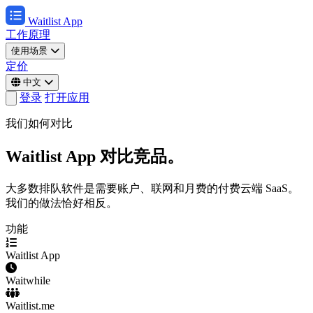
Waitlist App
工作原理
使用场景
定价
中文
登录
打开应用
我们如何对比
Waitlist App 对比竞品。
大多数排队软件是需要账户、联网和月费的付费云端 SaaS。
我们的做法恰好相反。
功能
Waitlist App
Waitwhile
Waitlist.me