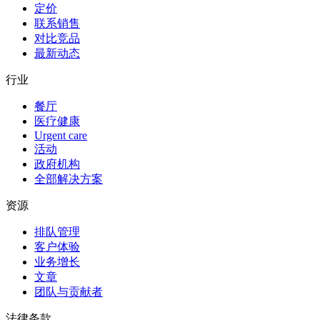
定价
联系销售
对比竞品
最新动态
行业
餐厅
医疗健康
Urgent care
活动
政府机构
全部解决方案
资源
排队管理
客户体验
业务增长
文章
团队与贡献者
法律条款