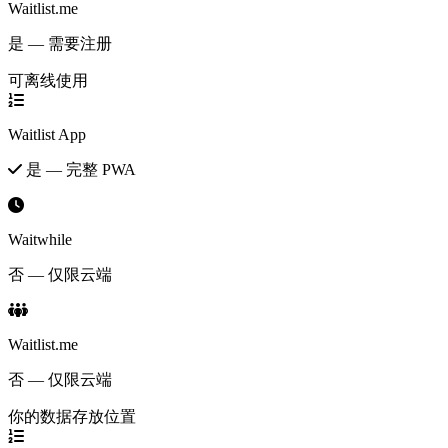
Waitlist.me
是 — 需要注册
可离线使用
Waitlist App
是 — 完整 PWA
Waitwhile
否 — 仅限云端
Waitlist.me
否 — 仅限云端
你的数据存放位置