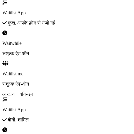
Waitlist App
मुफ़्त, आपके फ़ोन से भेजी गई
Waitwhile
सशुल्क ऐड-ऑन
Waitlist.me
सशुल्क ऐड-ऑन
आरक्षण + वॉक-इन
Waitlist App
दोनों, शामिल