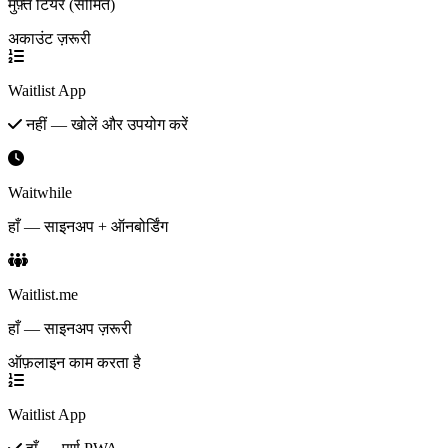
मुफ़्त टियर (सीमित)
अकाउंट ज़रूरी
Waitlist App
नहीं — खोलें और उपयोग करें
Waitwhile
हाँ — साइनअप + ऑनबोर्डिंग
Waitlist.me
हाँ — साइनअप ज़रूरी
ऑफ़लाइन काम करता है
Waitlist App