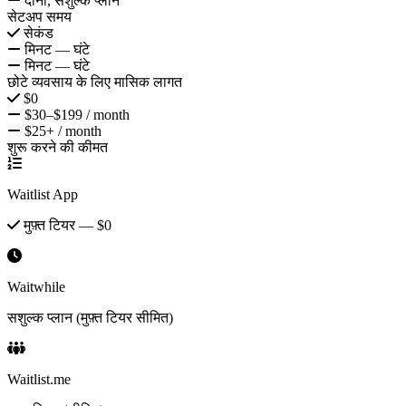
दोनों, सशुल्क प्लान
सेटअप समय
सेकंड
मिनट — घंटे
मिनट — घंटे
छोटे व्यवसाय के लिए मासिक लागत
$0
$30–$199 / month
$25+ / month
शुरू करने की कीमत
Waitlist App
मुफ़्त टियर — $0
Waitwhile
सशुल्क प्लान (मुफ़्त टियर सीमित)
Waitlist.me