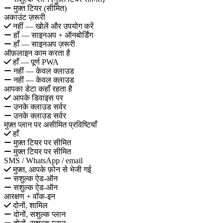
मुफ़्त टियर (सीमित)
अकाउंट ज़रूरी
नहीं — खोलें और उपयोग करें
हाँ — साइनअप + ऑनबोर्डिंग
हाँ — साइनअप ज़रूरी
ऑफ़लाइन काम करता है
हाँ — पूर्ण PWA
नहीं — केवल क्लाउड
नहीं — केवल क्लाउड
आपका डेटा कहाँ रहता है
आपके डिवाइस पर
उनके क्लाउड सर्वर
उनके क्लाउड सर्वर
मुफ़्त प्लान पर असीमित प्रविष्टियाँ
हाँ
मुफ़्त टियर पर सीमित
मुफ़्त टियर पर सीमित
SMS / WhatsApp / email
मुफ़्त, आपके फ़ोन से भेजी गई
सशुल्क ऐड-ऑन
सशुल्क ऐड-ऑन
आरक्षण + वॉक-इन
दोनों, शामिल
दोनों, सशुल्क प्लान