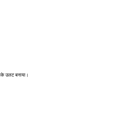
इसके उलट बनाया।