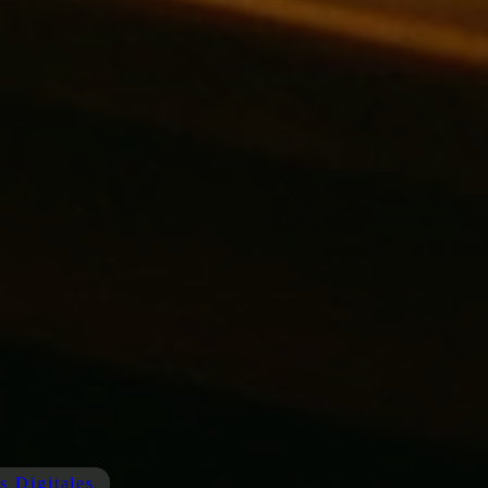
s Digitales