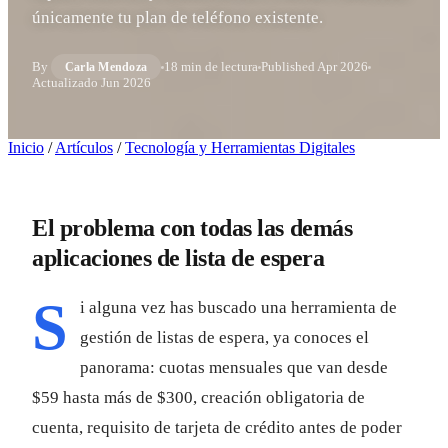
únicamente tu plan de teléfono existente.
By
18 min de lectura
Published
Apr 2026
Carla Mendoza
Actualizado
Jun 2026
Inicio
/
Artículos
/
Tecnología y Herramientas Digitales
El problema con todas las demás
aplicaciones de lista de espera
S
i alguna vez has buscado una herramienta de
gestión de listas de espera, ya conoces el
panorama: cuotas mensuales que van desde
$59 hasta más de $300, creación obligatoria de
cuenta, requisito de tarjeta de crédito antes de poder