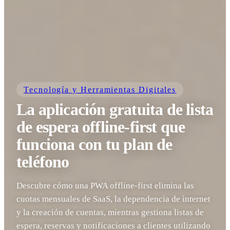
Tecnología y Herramientas Digitales
La aplicación gratuita de lista
de espera offline-first que
funciona con tu plan de
teléfono
Descubre cómo una PWA offline-first elimina las
cuotas mensuales de SaaS, la dependencia de internet
y la creación de cuentas, mientras gestiona listas de
espera, reservas y notificaciones a clientes utilizando