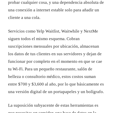
probar cualquier cosa, y una dependencia absoluta de
una conexión a internet estable solo para añadir un
cliente a una cola.
Servicios como Yelp Waitlist, Waitwhile y NextMe
siguen todos el mismo esquema. Cobran
suscripciones mensuales por ubicación, almacenan
los datos de tus clientes en sus servidores y dejan de
funcionar por completo en el momento en que se cae
tu Wi-Fi. Para un pequeño restaurante, salón de
belleza o consultorio médico, estos costos suman
entre $700 y $3,600 al año, por lo que básicamente es
una versión digital de un portapapeles y un bolígrafo.
La suposición subyacente de estas herramientas es
que necesitas un servidor, una base de datos en la