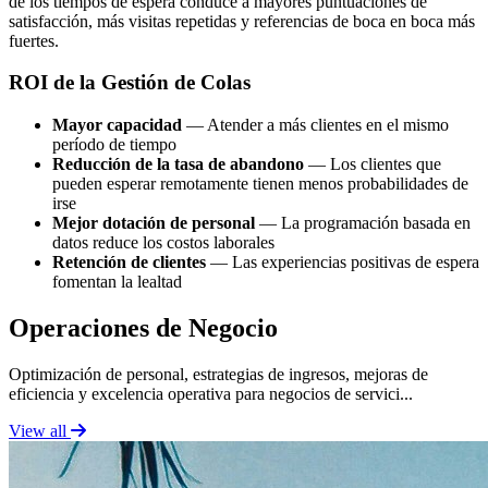
de los tiempos de espera conduce a mayores puntuaciones de
satisfacción, más visitas repetidas y referencias de boca en boca más
fuertes.
ROI de la Gestión de Colas
Mayor capacidad
— Atender a más clientes en el mismo
período de tiempo
Reducción de la tasa de abandono
— Los clientes que
pueden esperar remotamente tienen menos probabilidades de
irse
Mejor dotación de personal
— La programación basada en
datos reduce los costos laborales
Retención de clientes
— Las experiencias positivas de espera
fomentan la lealtad
Operaciones de Negocio
Optimización de personal, estrategias de ingresos, mejoras de
eficiencia y excelencia operativa para negocios de servici...
View all