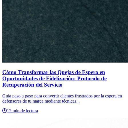
Cómo Transformar las Quejas de Espera en
Oportunidades de Fidelización: Protocolo de
Recuperación del Servicio
Guía paso a paso para convertir clientes frustrados por la espera en
defensores de tu marca mediante técnicas...
12 min de lectura