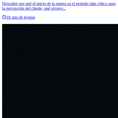
Descubre por qué el inicio de la espera es el período más crítico para
la percepción del cliente, qué errores...
18 min de lectura