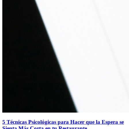
5 Técnicas Psicológicas para Hacer que la Espera se
Sienta Más Corta en tu Restaurante