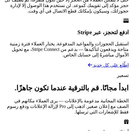
حجز مؤكد إلى تقويمك كموعد. لن نستخدم هذا الوصول إلا لإدارة
حجوزاتك، وسيكون بإمكانك قطع الاتصال في أي وقت.
ادفع لتحجز، عبر Stripe
استقبل الحجوزات والمواعيد المدفوعة. يختار العملاء فترة زمنية
متاحة ويدفعون لتأكيدها — بدعم من Stripe Connect، مع تحويل
الأموال مباشرةً إلى حسابك الخاص.
اطّلع على كل جديد
تسعير
ابدأ مجانًا. قم بالترقية عندما تكون جاهزًا.
الخطة المجانية مدعومة بالإعلانات — يرى العملاء مكانهم في
الصف مع إعلان صغير. اذهب إلى Pro لإزالة الإعلانات ودفع رسوم
فقط للإشعارات التي ترسلها.