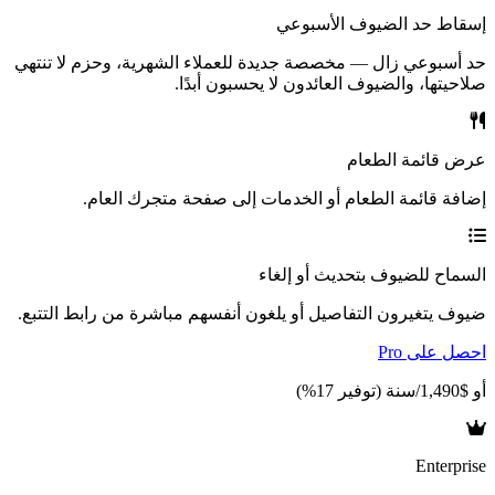
إسقاط حد الضيوف الأسبوعي
حد أسبوعي زال — مخصصة جديدة للعملاء الشهرية، وحزم لا تنتهي
صلاحيتها، والضيوف العائدون لا يحسبون أبدًا.
عرض قائمة الطعام
إضافة قائمة الطعام أو الخدمات إلى صفحة متجرك العام.
السماح للضيوف بتحديث أو إلغاء
ضيوف يتغيرون التفاصيل أو يلغون أنفسهم مباشرة من رابط التتبع.
احصل على Pro
أو $1,490/سنة (توفير 17%)
Enterprise