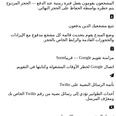
المشجعون يقومون بقفل فترة زمنية عند الدفع — الحجز المزدوج
يتم حظره بواسطة الحفاظ على الحجز النهائي.
تتبع مشجعيك الذين يدفعون
وضع المبدع يقوم بتحديث قائمة كل مشجع مدفوع مع الإيرادات
والحجوزات القادمة والرابط الخاص بالحجز.
مزامنة تقويم Google — قريبا
Soon
اتصال Google لحظر الأوقات المشغولة وكتابتها في التقويم.
تأتمة الرسائل النصية على Twilio
أحداث الطوابير تؤدي إلى رسائل نصية من رقم Twilio الخاص بك
ومعرّف المرسل.