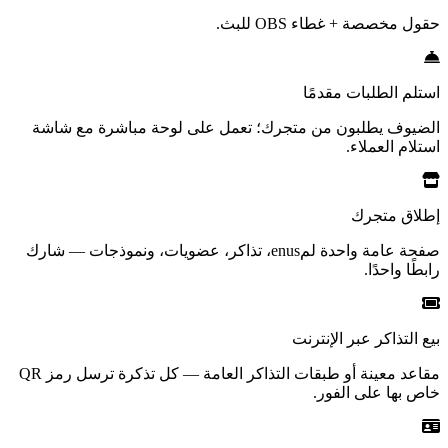
حقول مخصصة + غطاء OBS للبث.
استلم الطلبات مقدمًا
الضيوف يطلبون من متجرك؛ تعمل على لوحة مباشرة مع شاشة
استلام العملاء.
إطلاق متجرك
صفحة عامة واحدة لمenus، تذاكر، عضويات، ونموذجات — شارك
رابطًا واحدًا.
بيع التذاكر عبر الإنترنت
مقاعد معينة أو طبقات التذاكر العامة — كل تذكرة ترسل رمز QR
خاص بها على الفور.