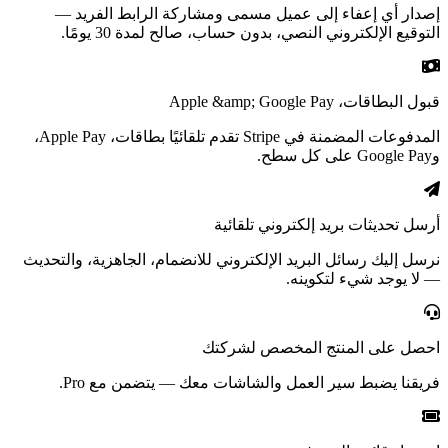
إصدار أي إعفاء إلى عميل مسمى ومشاركة الرابط الفريد —
التوقيع الإلكتروني النصي، بدون حساب، صالح لمدة 30 يومًا.
قبول البطاقات، Apple &amp; Google Pay
المدفوعات المضمنة في Stripe تقدم تلقائيًا بطاقات، Apple Pay،
وGoogle Pay على كل سطح.
أرسل تحديثات بريد إلكتروني تلقائية
نرسل إليك رسائل البريد الإلكتروني للانضمام، الجاهزية، والتحديث
— لا يوجد شيء لتكوينه.
احصل على المنتج المخصص لشركتك
فريقنا يضبط سير العمل والشاشات معك — يتضمن مع Pro.