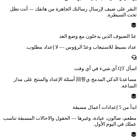
النقر على ضيف لإرسال رسالتك الجاهزة من هاتفك — أنت تظل
تحت السيطرة.
عدّ الضيوف الذين يدخلون مع وضع العد
عداد بسيط للاستيعاب وعدّ الرؤوس — لا إعداد مطلوب.
اسأل QT أي شيء في أي وقت
مساعدنا الذكي المدمج ي回答 أسئلة الإعداد والمنتج على مدار
الساعة.
ابدأ من 5 إعدادات أعمال مسبقة
مطعم، صالون، عيادة، وغيرها — الحقول والاحالات المسبقة تناسب
عملك في اليوم الأول.