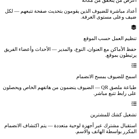
اعرض من يتحقق من مكانه
أعداد مباشرة للضيوف الذين يقومون بتحديث صفحة تتبعهم — لكل
ضيف وعلى مستوى الغرفة.
تنظيم العمل حسب الموقع
حفظ الأماكن مع العنوان، النوع، والمدير — الأحداث وأعضاء الفريق
يرتبطون بموقع.
اسمح للضيوف بمسح الانضمام
طباعة ملصق QR — الضيوف ينضمون من هاتفهم الخاص ويحصلون
على رابط تتبع مباشر.
تشغيل كشك للمشترين
استقبال مشترك عبر أجهزة لوحية متعددة — يتم اكتشاف الانضمام
المكرر بواسطة الهاتف والاسم.