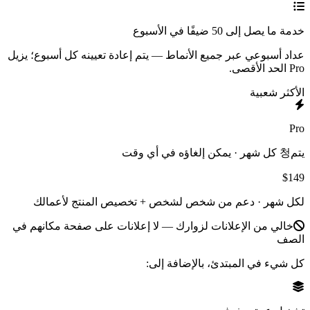
خدمة ما يصل إلى 50 ضيفًا في الأسبوع
عداد أسبوعي عبر جميع الأنماط — يتم إعادة تعيينه كل أسبوع؛ يزيل
Pro الحد الأقصى.
الأكثر شعبية
Pro
يتم청 كل شهر · يمكن إلغاؤه في أي وقت
$149
لكل شهر ·
دعم من شخص لشخص + تخصيص المنتج لأعمالك
خالي من الإعلانات لزوارك — لا إعلانات على صفحة مكانهم في
الصف
كل شيء في المبتدئ، بالإضافة إلى: