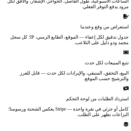
الساعات الأسبوعية، طول الفاصل، الحواجز، الإشعار، والأفق لكل
مزود يدفع التوفر الفعلي.
استعراض من وقع وعندما
جدول تدقيق لكل إعفاء — الموقع، الطابع الزمني، IP؛ كل سجل
مجمد وذو دليل على التلاعب.
تتبع المبيعات لكل حدث
البيع، التحقق، المتبقي، والإيرادات لكل حدث — قابل للفرز
والترشيح حسب الموقع.
استرداد الطلبات من لوحة التحكم
كامل أو جزئي في نقرة واحدة — Stripe يعكس الشحنة ورسومنا؛
النزاعات تظهر على الطلب.