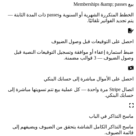
بيع Memberships &amp; passes
الخطط المتكررة الشهرية أو السنوية وpasses ذات المدة الثابتة —
يتم تجديد الفواتير تلقائيًا.
احصل على التوقيعات قبل وصول الضيوف
ضبط استمارة إعفاء أو موافقة وتسجيل التوقيعات النصية قبل
وصول الضيوف — 3 قوالب مضمنة.
احصل على الأموال مباشرة إلى حسابك البنكي
اتصال Stripe مرة واحدة — كل عملية بيع تتم تسويتها مباشرة إلى
حسابك البنكي.
ماسح التذاكر في الباب
ماسح التذاكر الكامل الشاشة يتحقق من الضيوف ويضيفهم إلى
قائمة الضيوف.