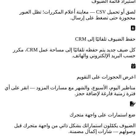
استيراد قائمة الضيوف
لصق أو تحميل CSV — معاينة أعلام المكررات؛ تظل العبور
محجوزة حتى تضغط على إرسال.
حفظ الضيوف تلقائيًا إلى CRM
كل ضيف جديد يتم حفظه تلقائيًا إلى مساحة عمل CRM، مكرر
حسب البريد الإلكتروني والهاتف.
اعرض الحجوزات على التقويم
مناظير اليوم، الأسبوع، والشهر مع مسارات المزود — انقر على أي
فترة زمنية فارغة لإضافة حجز.
ضع استمارات على واجهة متجرك
الضيوف يكمّلون استماراتك بشكل ذاتي من واجهة متجرك قبل
وصولهم — شارات إكمال مضمنة.