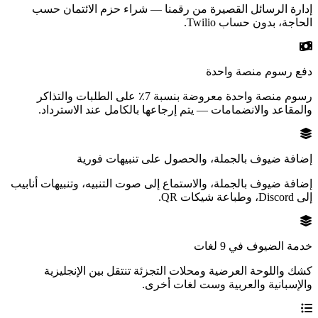
إدارة الرسائل القصيرة من رقمنا — شراء حزم الائتمان حسب
الحاجة، بدون حساب Twilio.
دفع رسوم منصة واحدة
رسوم منصة واحدة معروضة بنسبة 7٪ على الطلبات والتذاكر
والمقاعد والانضمامات — يتم إرجاعها بالكامل عند الاسترداد.
إضافة ضيوف بالجملة، والحصول على تنبيهات فورية
إضافة ضيوف بالجملة، والاستماع إلى صوت التنبيه، وتنبيهات أنابيب
إلى Discord، وطباعة شيكات QR.
خدمة الضيوف في 9 لغات
كشك واللوحة العرضية ومحلات التجزئة تنتقل بين الإنجليزية
والإسبانية والعربية وست لغات أخرى.