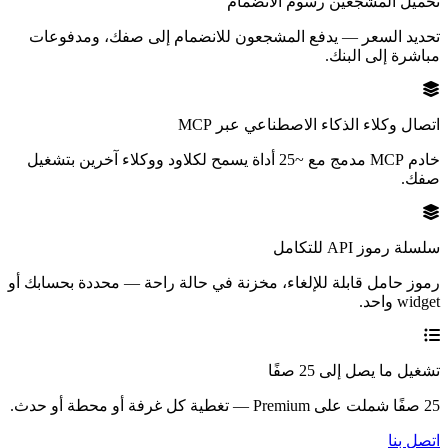
تحميل المشجعين رسوم الانضمام
تحديد السعر — يدفع المشجعون للانضمام إلى صفك، ومدفوعات
مباشرة إلى البنك.
اتصال وكلاء الذكاء الاصطناعي عبر MCP
خادم MCP مدمج مع ~25 أداة يسمح لكلاود ووكلاء آخرين بتشغيل
صفك.
سلسلة رموز API للتكامل
رموز حامل قابلة للإلغاء، مخزنة في حالة راحة — محددة بحسابك أو
widget واحد.
تشغيل ما يصل إلى 25 صفًا
25 صفًا شملت على Premium — تغطية كل غرفة أو محطة أو حدث.
اتصل بنا