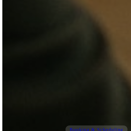
Booking & Scheduling