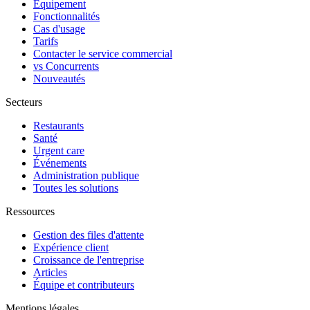
Équipement
Fonctionnalités
Cas d'usage
Tarifs
Contacter le service commercial
vs Concurrents
Nouveautés
Secteurs
Restaurants
Santé
Urgent care
Événements
Administration publique
Toutes les solutions
Ressources
Gestion des files d'attente
Expérience client
Croissance de l'entreprise
Articles
Équipe et contributeurs
Mentions légales