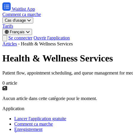
Waitlist App
Comment ça marche
Cas d'usage
Tarifs
Français
Se connecter
Ouvrir l'application
Articles
›
Health & Wellness Services
Health & Wellness Services
Patient flow, appointment scheduling, and queue management for medica
0 article
Aucun article dans cette catégorie pour le moment.
Application
Lancer l'application gratuite
Comment ça marche
Enregistrement