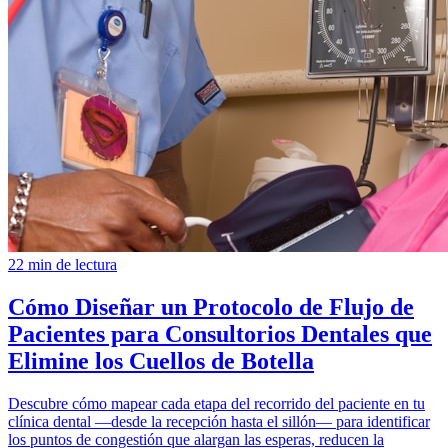
22 min de lectura
Cómo Diseñar un Protocolo de Flujo de
Pacientes para Consultorios Dentales que
Elimine los Cuellos de Botella
Descubre cómo mapear cada etapa del recorrido del paciente en tu
clínica dental —desde la recepción hasta el sillón— para identificar
los puntos de congestión que alargan las esperas, reducen la