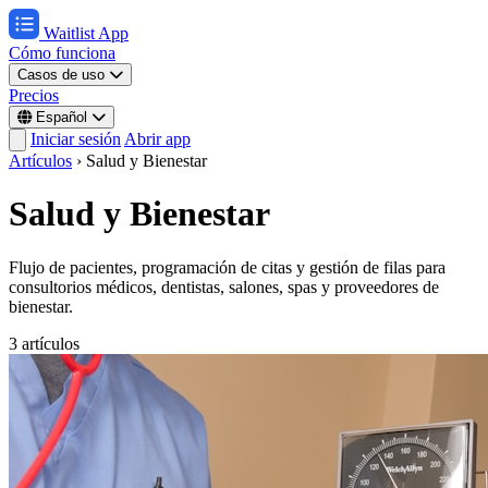
Waitlist App
Cómo funciona
Casos de uso
Precios
Español
Iniciar sesión
Abrir app
Artículos
›
Salud y Bienestar
Salud y Bienestar
Flujo de pacientes, programación de citas y gestión de filas para
consultorios médicos, dentistas, salones, spas y proveedores de
bienestar.
3 artículos