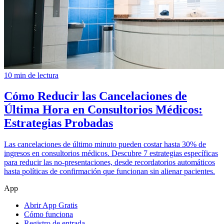
10 min de lectura
Cómo Reducir las Cancelaciones de
Última Hora en Consultorios Médicos:
Estrategias Probadas
Las cancelaciones de último minuto pueden costar hasta 30% de
ingresos en consultorios médicos. Descubre 7 estrategias específicas
para reducir las no-presentaciones, desde recordatorios automáticos
hasta políticas de confirmación que funcionan sin alienar pacientes.
App
Abrir App Gratis
Cómo funciona
Registro de entrada