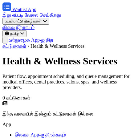
Waitlist App
இது எப்படி வேலை செய்கிறது
பயன்பாட்டு நிகழ்வுகள்
விலை நிர்ணயம்
தமிழ்
உள்நுழைக
App-ஐ திற
கட்டுரைகள்
›
Health & Wellness Services
Health & Wellness Services
Patient flow, appointment scheduling, and queue management for
medical offices, dental practices, salons, spas, and wellness
providers.
0 கட்டுரைகள்
இந்த வகையில் இன்னும் கட்டுரைகள் இல்லை.
App
இலவச App-ஐ திறக்கவும்