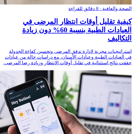
الصحة والعافية
·
8 دقائق للقراءة
كيفية تقليل أوقات انتظار المرضى في
العيادات الطبية بنسبة 60% دون زيادة
التكاليف
استراتيجيات مجربة لإدارة تدفق المرضى وتحسين كفاءة الجدولة
في العيادات الطبية وعيادات الأسنان، مع دراسات حالة من عيادات
حققت نتائج استثنائية في تقليل أوقات الانتظار وزيادة رضا المرضى.