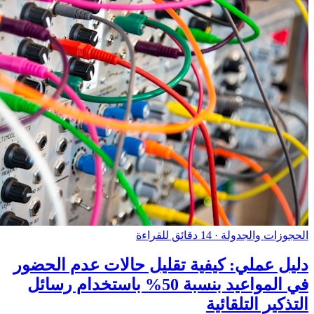
الحجوزات والجدولة
·
14 دقائق للقراءة
دليل عملي: كيفية تقليل حالات عدم الحضور
في المواعيد بنسبة 50% باستخدام رسائل
التذكير التلقائية