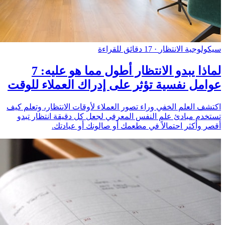
سيكولوجية الانتظار
·
17 دقائق للقراءة
لماذا يبدو الانتظار أطول مما هو عليه: 7
عوامل نفسية تؤثر على إدراك العملاء للوقت
اكتشف العلم الخفي وراء تصور العملاء لأوقات الانتظار، وتعلم كيف
تستخدم مبادئ علم النفس المعرفي لجعل كل دقيقة انتظار تبدو
أقصر وأكثر احتمالاً في مطعمك أو صالونك أو عيادتك.