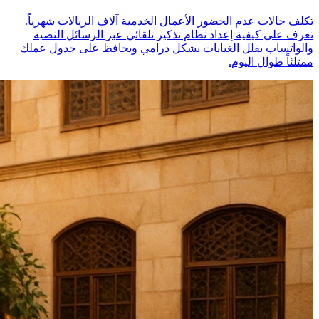
تكلف حالات عدم الحضور الأعمال الخدمية آلاف الريالات شهرياً.
تعرف على كيفية إعداد نظام تذكير تلقائي عبر الرسائل النصية
والواتساب يقلل الغيابات بشكل درامي ويحافظ على جدول عملك
ممتلئاً طوال اليوم.