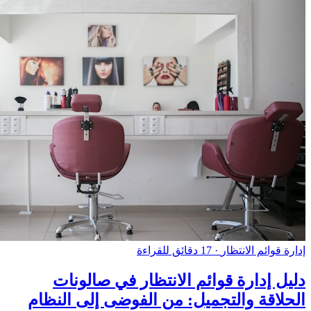
إدارة قوائم الانتظار
·
17 دقائق للقراءة
دليل إدارة قوائم الانتظار في صالونات
الحلاقة والتجميل: من الفوضى إلى النظام