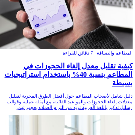
المطاعم والضيافة
·
7 دقائق للقراءة
كيفية تقليل معدل إلغاء الحجوزات في
المطاعم بنسبة 40% باستخدام استراتيجيات
بسيطة
دليل شامل لأصحاب المطاعم حول أفضل الطرق المجربة لتقليل
معدلات إلغاء الحجوزات والمواعيد الفائتة، مع أمثلة عملية وقوالب
رسائل تذكير باللغة العربية تزيد من التزام العملاء بحجوزاتهم.