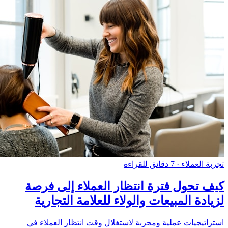
تجربة العملاء
·
7 دقائق للقراءة
كيف تحول فترة انتظار العملاء إلى فرصة
لزيادة المبيعات والولاء للعلامة التجارية
استراتيجيات عملية ومجربة لاستغلال وقت انتظار العملاء في