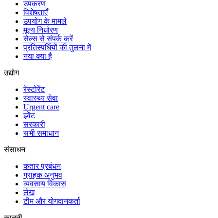
उपकरण
विशेषताएँ
उपयोग के मामले
मूल्य निर्धारण
सेल्स से संपर्क करें
प्रतिस्पर्धियों की तुलना में
नया क्या है
उद्योग
रेस्टोरेंट
स्वास्थ्य सेवा
Urgent care
इवेंट
सरकारी
सभी समाधान
संसाधन
कतार प्रबंधन
ग्राहक अनुभव
व्यवसाय विकास
लेख
टीम और योगदानकर्ता
कानूनी