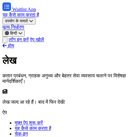
Waitlist App
यह कैसे काम करता है
उपयोग के मामले
मूल्य निर्धारण
हिन्दी
लॉग इन करें
ऐप खोलें
होम
लेख
कतार प्रबंधन, ग्राहक अनुभव और बेहतर सेवा व्यवसाय चलाने पर विशेषज्ञ
मार्गदर्शिकाएँ।
लेख जल्द आ रहे हैं। बाद में फिर देखें!
ऐप
मुफ़्त ऐप शुरू करें
यह कैसे काम करता है
चेक-इन