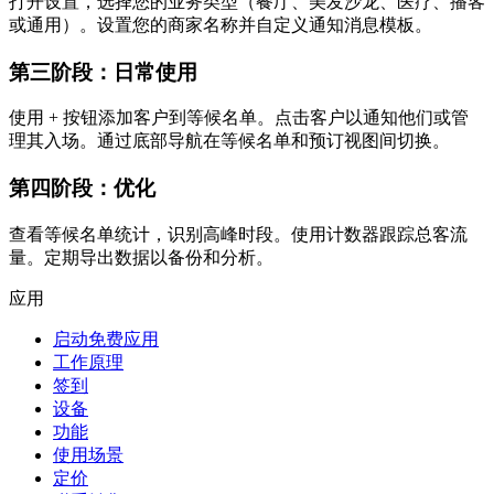
打开设置，选择您的业务类型（餐厅、美发沙龙、医疗、播客
或通用）。设置您的商家名称并自定义通知消息模板。
第三阶段：日常使用
使用 + 按钮添加客户到等候名单。点击客户以通知他们或管
理其入场。通过底部导航在等候名单和预订视图间切换。
第四阶段：优化
查看等候名单统计，识别高峰时段。使用计数器跟踪总客流
量。定期导出数据以备份和分析。
应用
启动免费应用
工作原理
签到
设备
功能
使用场景
定价