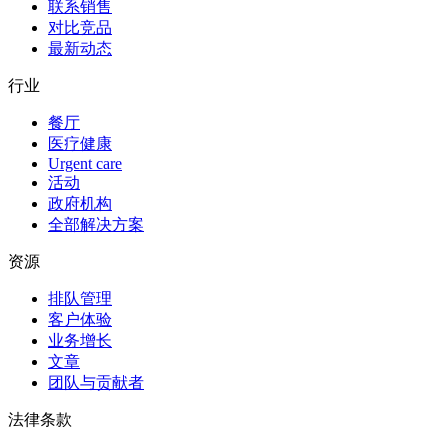
联系销售
对比竞品
最新动态
行业
餐厅
医疗健康
Urgent care
活动
政府机构
全部解决方案
资源
排队管理
客户体验
业务增长
文章
团队与贡献者
法律条款