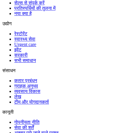
सेल्स से संपर्क करें
प्रतिस्पर्धियों की तुलना में
नया क्या है
उद्योग
रेस्टोरेंट
स्वास्थ्य सेवा
Urgent care
इवेंट
सरकारी
सभी समाधान
संसाधन
कतार प्रबंधन
ग्राहक अनुभव
व्यवसाय विकास
लेख
टीम और योगदानकर्ता
कानूनी
गोपनीयता नीति
सेवा की शर्तें
अक्सर पूछे जाने वाले प्रश्न