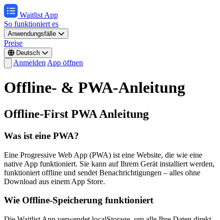
Waitlist App
So funktioniert es
Anwendungsfälle
Preise
Deutsch
Anmelden
App öffnen
Offline- & PWA-Anleitung
Offline-First PWA Anleitung
Was ist eine PWA?
Eine Progressive Web App (PWA) ist eine Website, die wie eine
native App funktioniert. Sie kann auf Ihrem Gerät installiert werden,
funktioniert offline und sendet Benachrichtigungen – alles ohne
Download aus einem App Store.
Wie Offline-Speicherung funktioniert
Die Waitlist App verwendet localStorage, um alle Ihre Daten direkt