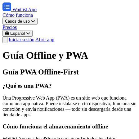
Waitlist App
Cómo funciona
Casos de uso
Precios
Español
Iniciar sesión
Abrir app
Guía Offline y PWA
Guía PWA Offline-First
¿Qué es una PWA?
Una Progressive Web App (PWA) es un sitio web que funciona
como una app nativa. Puede instalarse en tu dispositivo, funciona sin
conexión y envía notificaciones — todo sin descargarla desde una
tienda de apps.
Cómo funciona el almacenamiento offline
Waitlist App usa localStorage para guardar todos tus datos