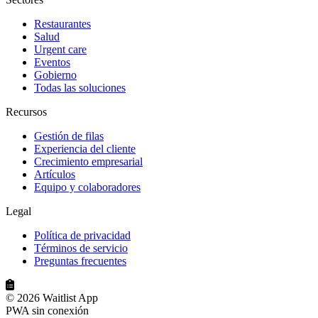
Restaurantes
Salud
Urgent care
Eventos
Gobierno
Todas las soluciones
Recursos
Gestión de filas
Experiencia del cliente
Crecimiento empresarial
Artículos
Equipo y colaboradores
Legal
Política de privacidad
Términos de servicio
Preguntas frecuentes
© 2026 Waitlist App
PWA sin conexión