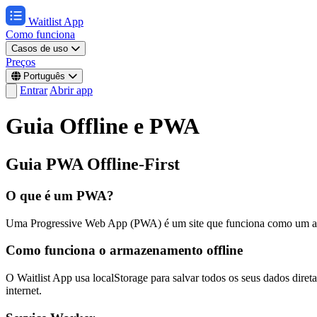
Waitlist App
Como funciona
Casos de uso
Preços
Português
Entrar
Abrir app
Guia Offline e PWA
Guia PWA Offline-First
O que é um PWA?
Uma Progressive Web App (PWA) é um site que funciona como um app na
Como funciona o armazenamento offline
O Waitlist App usa localStorage para salvar todos os seus dados diret
internet.