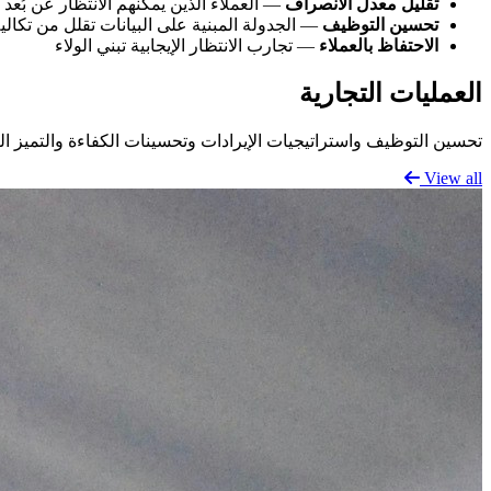
تقليل معدل الانصراف
— العملاء الذين يمكنهم الانتظار عن بُعد
تحسين التوظيف
— الجدولة المبنية على البيانات تقلل من تكالي
الاحتفاظ بالعملاء
— تجارب الانتظار الإيجابية تبني الولاء
العمليات التجارية
تحسين التوظيف واستراتيجيات الإيرادات وتحسينات الكفاءة والتميز ال
View all