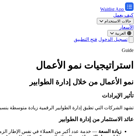
Waitlist App
كيف يعمل
حالات الاستخدام
الأسعار
العربية
تسجيل الدخول
فتح التطبيق
Guide
استراتيجيات نمو الأعمال
نمو الأعمال من خلال إدارة الطوابير
تأثير الإيرادات
تشهد الشركات التي تطبق إدارة الطوابير الرقمية زيادة متوسطة بنسبة 15-20% في عدد العملاء المخدومين. تؤدي أوقات الانتظار الأقل إلى درجات رضا أعلى، وزيارات متكررة أكثر، وتوصيات أقوى من الع
عائد الاستثمار من إدارة الطوابير
زيادة السعة
— خدمة عدد أكبر من العملاء في نفس الإطار الزم