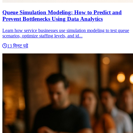
Queue Simulation Modeling: How to Predict and
Prevent Bottlenecks Using Data Analytics
Learn how service businesses use simulation modeling to test queue
scenarios, optimize staffing levels, and id...
13 मिनट पढ़ें