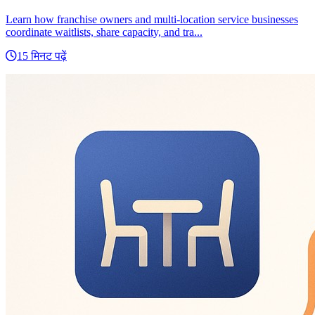
Learn how franchise owners and multi-location service businesses
coordinate waitlists, share capacity, and tra...
15 मिनट पढ़ें