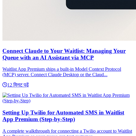
Connect Claude to Your Waitlist: Managing Your
Queue with an AI Assistant via MCP
Waitlist App Premium ships a built-in Model Context Protocol
(MCP) server. Connect Claude Desktop or the Claud...
12 मिनट पढ़ें
Setting Up Twilio for Automated SMS in Waitlist
App Premium (Step-by-Step)
A complete walkthrough for connecting a Twilio account to Waitlist