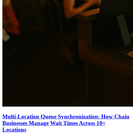
Multi-Location Queue Synchronization: How Chain
Businesses Manage Wait Times Across 10+
Locations