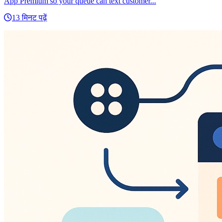
App Premium so your queue can text customer...
13 मिनट पढ़ें