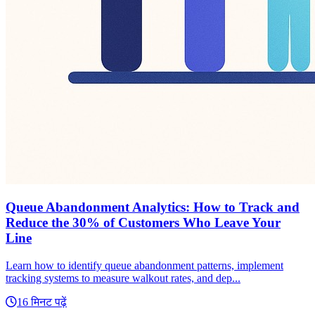
Queue Abandonment Analytics: How to Track and
Reduce the 30% of Customers Who Leave Your
Line
Learn how to identify queue abandonment patterns, implement
tracking systems to measure walkout rates, and dep...
16 मिनट पढ़ें