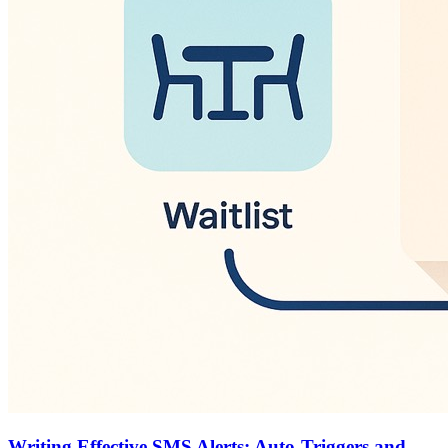
Writing Effective SMS Alerts: Auto-Triggers and