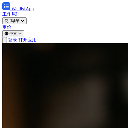
Waitlist App
工作原理
使用场景
定价
中文
登录
打开应用