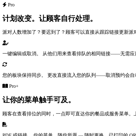
Pro
计划改变。让顾客自行处理。
派对人数增加了？要迟到了？顾客可以直接从跟踪链接更新派
一键编辑或取消。
从他们用来查看排队的相同链接——无需应
您的板块保持同步。
更改直接流入您的队列——取消预约会自
Pro+
让你的菜单触手可及。
顾客在查看排位的同时，一点即可直达你的餐品或服务菜单。上传 
PDF 或链接。
你的菜单，随你所愿 — 随时更换，已打印的 QR