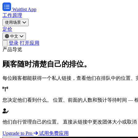
Waitlist App
工作原理
使用场景
定价
中文
登录
打开应用
产品导览
顾客随时清楚自己的排位。
每位顾客都能获得一个私人链接，查看他们在排队中的位置、
您决定他们看到什么。
位置、前面的人数和预计等待时间 — 
他们自行管理自己的位置。
直接从链接中更改团体大小或取消 
Upgrade to Pro
试用免费应用