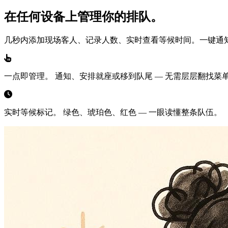
在任何设备上管理你的排队。
几秒内添加现场客人、记录人数、实时查看等候时间。一键通
一点即管理。
通知、安排就座或移到队尾 — 无需层层翻找菜
实时等候标记。
绿色、琥珀色、红色 — 一眼读懂整条队伍。