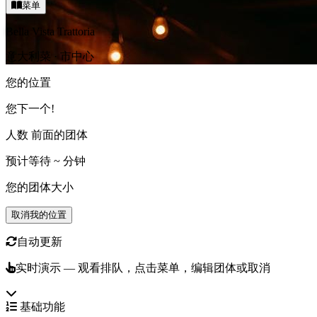
菜单
Bella Vista Trattoria
意大利菜 · 市中心
您的位置
您下一个!
人数
前面的团体
预计等待
~
分钟
您的团体大小
取消我的位置
自动更新
实时演示 — 观看排队，点击菜单，编辑团体或取消
基础功能