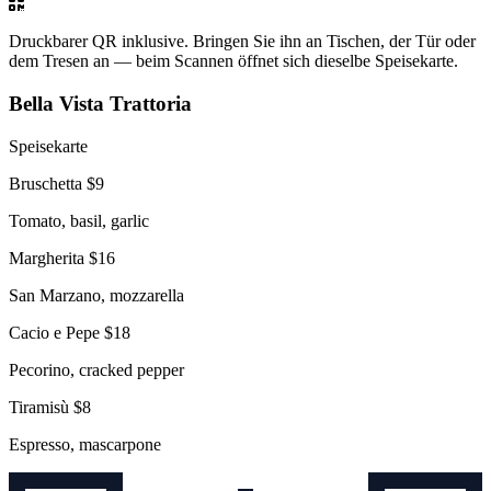
Druckbarer QR inklusive.
Bringen Sie ihn an Tischen, der Tür oder
dem Tresen an — beim Scannen öffnet sich dieselbe Speisekarte.
Bella Vista Trattoria
Speisekarte
Bruschetta
$9
Tomato, basil, garlic
Margherita
$16
San Marzano, mozzarella
Cacio e Pepe
$18
Pecorino, cracked pepper
Tiramisù
$8
Espresso, mascarpone