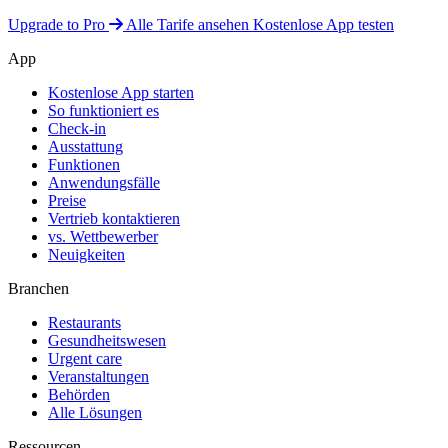
Upgrade to Pro
Alle Tarife ansehen
Kostenlose App testen
App
Kostenlose App starten
So funktioniert es
Check-in
Ausstattung
Funktionen
Anwendungsfälle
Preise
Vertrieb kontaktieren
vs. Wettbewerber
Neuigkeiten
Branchen
Restaurants
Gesundheitswesen
Urgent care
Veranstaltungen
Behörden
Alle Lösungen
Ressourcen