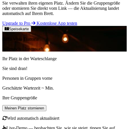
Sie verwalten ihren eigenen Platz.
Ändern Sie die Gruppengröße
oder stornieren Sie direkt vom Link — die Aktualisierung landet
automatisch auf Ihrem Brett.
Upgrade to Pro
Kostenlose App testen
Speisekarte
Bella Vista Trattoria
Italienisch · Innenstadt
Ihr Platz in der Warteschlange
Sie sind dran!
Personen in
Gruppen vorne
Geschätzte Wartezeit
~
Min.
Ihre Gruppengröße
Meinen Platz stornieren
Wird automatisch aktualisiert
Live-Demo — beobachten Sie, wie sie steigt, tippen Sie auf