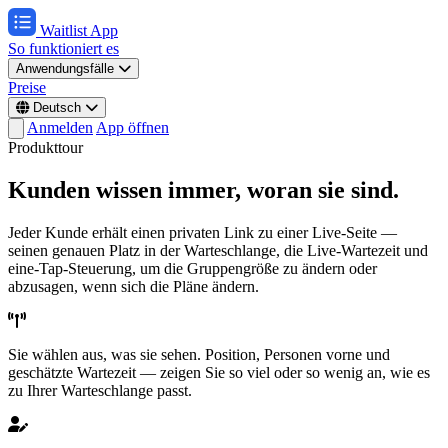
Waitlist App
So funktioniert es
Anwendungsfälle
Preise
Deutsch
Anmelden
App öffnen
Produkttour
Kunden wissen immer, woran sie sind.
Jeder Kunde erhält einen privaten Link zu einer Live-Seite —
seinen genauen Platz in der Warteschlange, die Live-Wartezeit und
eine-Tap-Steuerung, um die Gruppengröße zu ändern oder
abzusagen, wenn sich die Pläne ändern.
Sie wählen aus, was sie sehen.
Position, Personen vorne und
geschätzte Wartezeit — zeigen Sie so viel oder so wenig an, wie es
zu Ihrer Warteschlange passt.