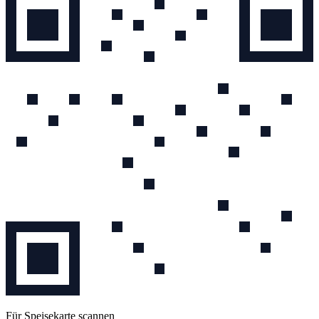
Für Speisekarte scannen