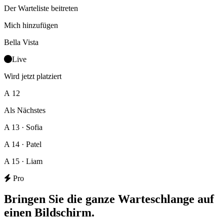
Der Warteliste beitreten
Mich hinzufügen
Bella Vista
Live
Wird jetzt platziert
A 12
Als Nächstes
A 13 · Sofia
A 14 · Patel
A 15 · Liam
Pro
Bringen Sie die ganze Warteschlange auf
einen Bildschirm.