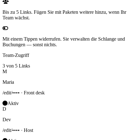
Bis zu 5 Links.
Fügen Sie mit Paketen weitere hinzu, wenn Ihr
Team wächst.
Mit einem Tippen widerrufen.
Sie verwalten die Schlange und
Buchungen — sonst nichts.
Team-Zugriff
3 von 5 Links
M
Maria
/edit/•••• · Front desk
Aktiv
D
Dev
/edit/•••• · Host