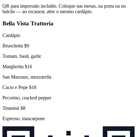
QR para impressão incluído.
Coloque nas mesas, na porta ou no
balcão — ao escanear, abre o mesmo cardápio.
Bella Vista Trattoria
Cardápio
Bruschetta
$9
Tomato, basil, garlic
Margherita
$16
San Marzano, mozzarella
Cacio e Pepe
$18
Pecorino, cracked pepper
Tiramisù
$8
Espresso, mascarpone