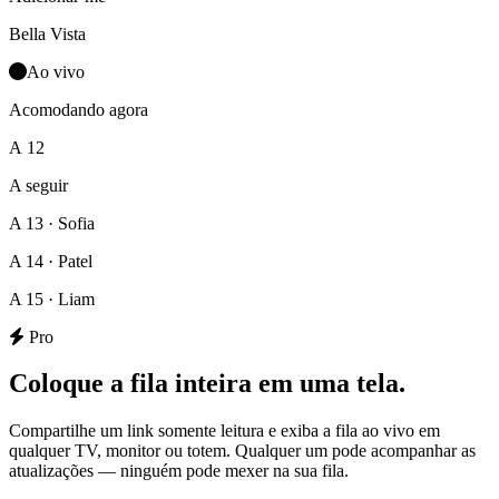
Bella Vista
Ao vivo
Acomodando agora
A 12
A seguir
A 13 · Sofia
A 14 · Patel
A 15 · Liam
Pro
Coloque a fila inteira em uma tela.
Compartilhe um link somente leitura e exiba a fila ao vivo em
qualquer TV, monitor ou totem. Qualquer um pode acompanhar as
atualizações — ninguém pode mexer na sua fila.