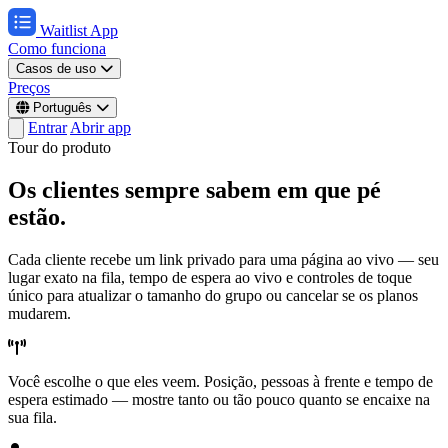
Waitlist App
Como funciona
Casos de uso
Preços
Português
Entrar
Abrir app
Tour do produto
Os clientes sempre sabem em que pé
estão.
Cada cliente recebe um link privado para uma página ao vivo — seu
lugar exato na fila, tempo de espera ao vivo e controles de toque
único para atualizar o tamanho do grupo ou cancelar se os planos
mudarem.
Você escolhe o que eles veem.
Posição, pessoas à frente e tempo de
espera estimado — mostre tanto ou tão pouco quanto se encaixe na
sua fila.