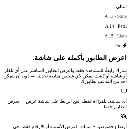
التالي
A 13 · Sofia
A 14 · Patel
A 15 · Liam
Pro
اعرض الطابور بأكمله على شاشة.
شارك رابطًا للمشاهدة فقط واعرض الطابور المباشر على أي تلفاز
أو شاشة أو كشك. يمكن لأي شخص متابعة تحديثه — دون أن يتمكن
أحد من التلاعب بطابورك.
أي شاشة، للقراءة فقط.
افتح الرابط على شاشة عرض — يعرض
الطابور فقط.
أوضاع خصوصية + سمات.
اعرض الأسماء أو الأرقام فقط، في