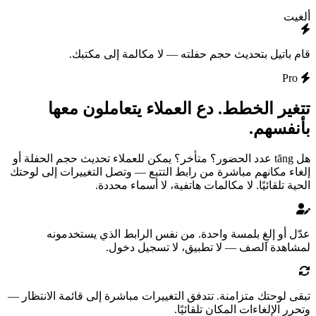
ألغيت
قام باتيل بتحديث حجم حفلته — لا مكالمة إلى مكتبك.
Pro
تتغير الخطط. دع العملاء يتعاملون معها
بأنفسهم.
هل tăng عدد الحضور؟ متأخر؟ يمكن للعملاء تحديث حجم الحفلة أو
إلغاء مكانهم مباشرة من رابط التتبع — وتصل التغييرات إلى لوحتك
الحية تلقائيًا. لا مكالمات هاتفية، لا أسماء محددة.
عدّل أو إلغِ بلمسة واحدة.
من نفس الرابط الذي يستخدمونه
لمشاهدة الصف — لا تطبيق، لا تسجيل دخول.
تبقى لوحتك متزامنة.
تتدفق التغييرات مباشرة إلى قائمة الانتظار —
وتحرر الإلغاءات المكان تلقائيًا.