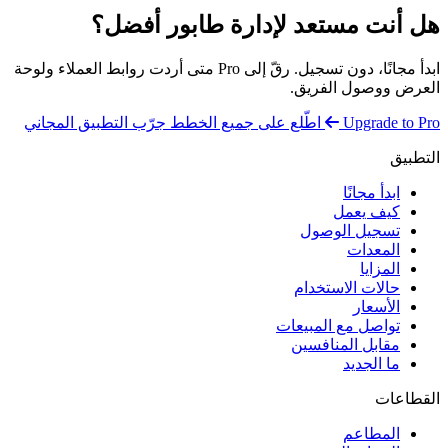
هل أنت مستعد لإدارة طابور أفضل؟
ابدأ مجانًا، دون تسجيل. رقّ إلى Pro متى أردت روابط العملاء ولوحة
العرض ووصول الفريق.
Upgrade to Pro
اطّلع على جميع الخطط
جرّب التطبيق المجاني
التطبيق
ابدأ مجانًا
كيف يعمل
تسجيل الوصول
المعدات
المزايا
حالات الاستخدام
الأسعار
تواصل مع المبيعات
مقابل المنافسين
ما الجديد
القطاعات
المطاعم