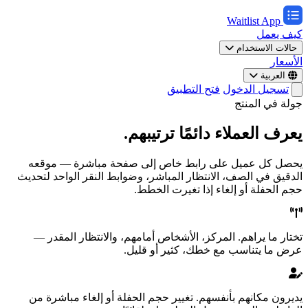
Waitlist App
كيف يعمل
حالات الاستخدام
الأسعار
العربية
تسجيل الدخول
فتح التطبيق
جولة في المنتج
يعرف العملاء دائمًا ترتيبهم.
يحصل كل عميل على رابط خاص إلى صفحة مباشرة — موقعه
الدقيق في الصف، الانتظار المباشر، وضوابط النقر الواحد لتحديث
حجم الحفلة أو إلغاء إذا تغيرت الخطط.
تختار ما يراهم.
المركز، الأشخاص أمامهم، والانتظار المقدر —
عرض ما يتناسب مع خطك، كثير أو قليل.
يديرون مكانهم بأنفسهم.
تغيير حجم الحفلة أو إلغاء مباشرة من