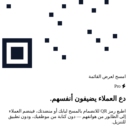
امسح لعرض القائمة
Pro
دع العملاء يضيفون أنفسهم.
اطبع رمز QR للانضمام بالمسح لبابك أو منضدتك، فينضم العملاء
إلى الطابور من هواتفهم — دون كتابة من موظفيك، ودون تطبيق
للتنزيل.