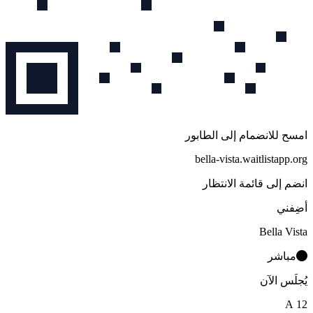
امسح للانضمام إلى الطابور
bella-vista.waitlistapp.org
انضم إلى قائمة الانتظار
أضِفني
Bella Vista
مباشر
يُجلَس الآن
A 12