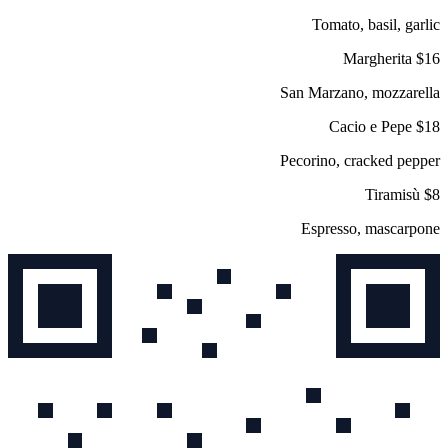
Tomato, basil, garlic
Margherita
$16
San Marzano, mozzarella
Cacio e Pepe
$18
Pecorino, cracked pepper
Tiramisù
$8
Espresso, mascarpone