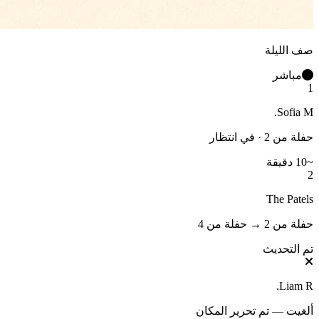
صف الليلة
مباشر
1
Sofia M.
حفلة من 2 · في انتظار
~10 دقيقة
2
The Patels
حفلة من 2
→
حفلة من 4
تم التحديث
Liam R.
ألغيت — تم تحرير المكان