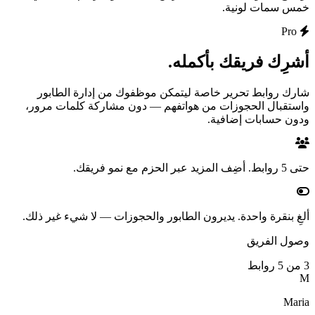
خمس سمات لونية.
Pro
أشرِك فريقك بأكمله.
شارك روابط تحرير خاصة ليتمكن موظفوك من إدارة الطابور
واستقبال الحجوزات من هواتفهم — دون مشاركة كلمات مرور،
ودون حسابات إضافية.
حتى 5 روابط.
أضِف المزيد عبر الحزم مع نمو فريقك.
ألغِ بنقرة واحدة.
يديرون الطابور والحجوزات — لا شيء غير ذلك.
وصول الفريق
3 من 5 روابط
M
Maria