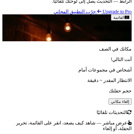
الرابط — التحديث يصل إلى لوحتك تلقائيًا.
Upgrade to Pro
جرّب التطبيق المجاني
القائمة
Bella Vista Trattoria
إيطالي · وسط المدينة
مكانك في الصف
أنت التالي!
أشخاص في
مجموعات أمام
الانتظار المقدر
~
دقيقة
حجم حفلتك
إلغاء مكاني
التحديثات تلقائيًا
عرض مباشر — شاهد كيف يصعد، انقر على القائمة، تحرير
الحفلة، أو إلغاء