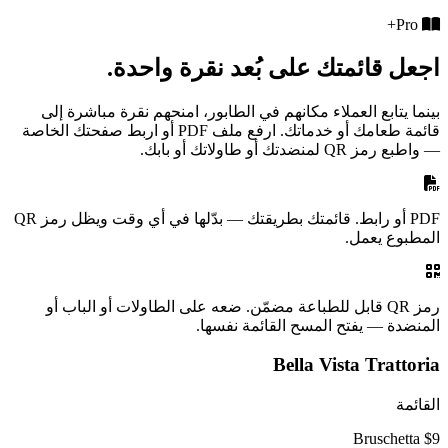
Pro+
اجعل قائمتك على بُعد نقرة واحدة.
بينما يتابع العملاء مكانهم في الطابور، امنحهم نقرة مباشرة إلى
قائمة طعامك أو خدماتك. ارفع ملف PDF أو اربط صفحتك الخاصة
— واطبع رمز QR لمنضدتك أو طاولاتك أو بابك.
PDF أو رابط.
قائمتك بطريقتك — بدّلها في أي وقت ويظل رمز QR
المطبوع يعمل.
رمز QR قابل للطباعة مضمّن.
ضعه على الطاولات أو الباب أو
المنضدة — يفتح المسح القائمة نفسها.
Bella Vista Trattoria
القائمة
Bruschetta
$9