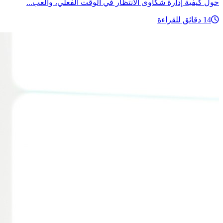
حول كيفية إدارة شكاوى الانتظار في الوقت الفعلي، والعب...
14 دقائق للقراءة