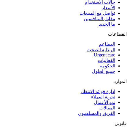
حالات الاستخدام
الأسعار
تواصل مع المبيعات
مقابل المنافسين
ما الجديد
القطاعات
المطاعم
الرعاية الصحية
Urgent care
الفعاليات
الحكومة
جميع الحلول
الموارد
إدارة قوائم الانتظار
تجربة العملاء
نمو الأعمال
المقالات
الفريق والمساهمون
قانوني