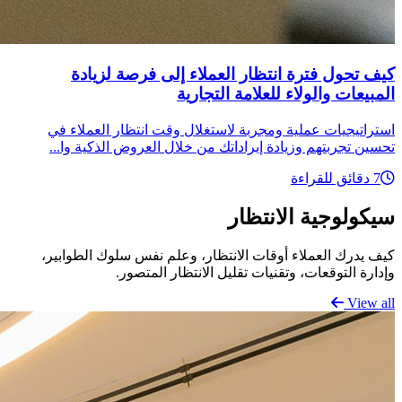
كيف تحول فترة انتظار العملاء إلى فرصة لزيادة
المبيعات والولاء للعلامة التجارية
استراتيجيات عملية ومجربة لاستغلال وقت انتظار العملاء في
تحسين تجربتهم وزيادة إيراداتك من خلال العروض الذكية وا...
7 دقائق للقراءة
سيكولوجية الانتظار
كيف يدرك العملاء أوقات الانتظار، وعلم نفس سلوك الطوابير،
وإدارة التوقعات، وتقنيات تقليل الانتظار المتصور.
View all