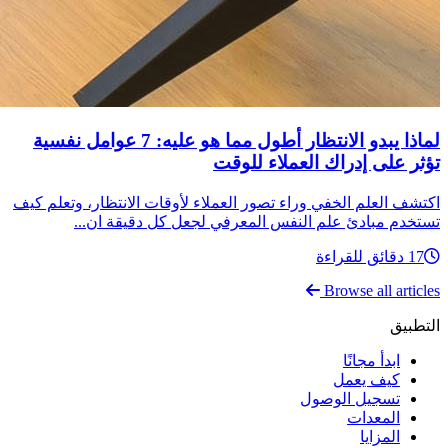
لماذا يبدو الانتظار أطول مما هو عليه: 7 عوامل نفسية
تؤثر على إدراك العملاء للوقت
اكتشف العلم الخفي وراء تصور العملاء لأوقات الانتظار، وتعلم كيف
تستخدم مبادئ علم النفس المعرفي لجعل كل دقيقة ان...
17 دقائق للقراءة
Browse all articles
التطبيق
ابدأ مجانًا
كيف يعمل
تسجيل الوصول
المعدات
المزايا