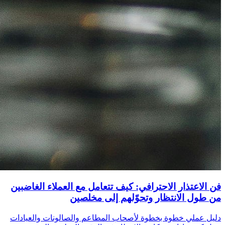
فن الاعتذار الاحترافي: كيف تتعامل مع العملاء الغاضبين
من طول الانتظار وتحوّلهم إلى مخلصين
دليل عملي خطوة بخطوة لأصحاب المطاعم والصالونات والعيادات