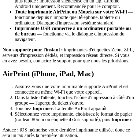
plus rapide ; impression silencieuse en un tap. Chrome
Android uniquement. Recommandée pour le comptoir.
Toute imprimante AirPrint ou Mopria sur votre Wi-Fi
—
fonctionne depuis n'importe quel téléphone, tablette ou
ordinateur. Dialogue d'impression système standard.
Imprimante USB connectée à un ordinateur portable ou
de bureau
— fonctionne via le dialogue d'impression du
navigateur.
Non supporté pour l'instant :
imprimantes d'étiquettes Zebra ZPL,
serveurs d'impression dédiés, et impression réseau directe. Si vous
en avez besoin, contactez le support pour que nous les priorisions.
AirPrint (iPhone, iPad, Mac)
Assurez-vous que votre imprimante supporte AirPrint et est
connectée au même Wi-Fi que votre appareil.
Dans la liste d'attente, touchez l'icône d'impression à côté d'un
groupe — l'aperçu du ticket s'ouvre.
Touchez
Imprimer
. La feuille AirPrint apparaît.
Sélectionnez votre imprimante, choisissez le format de papier
(rouleau 80mm ou étiquette 4x6 si supporté), puis
Imprimer
.
Astuce : iOS mémorise votre dernière imprimante utilisée, donc ce
sera un tap après la première utilisation.