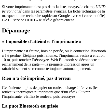
Si votre imprimante n’est pas dans la liste, essayez le champ
UUID
personnalisé
dans les paramètres avancés. La fiche technique de la
marque ou une recherche rapide sur Google avec « {votre modèle}
GATT service UUID » le révèle généralement.
Dépannage
« Impossible d’atteindre l’imprimante »
L’imprimante est éteinte, hors de portée, ou la connexion Bluetooth
a été perdue. Éteignez puis rallumez l’imprimante, restez à environ
10 m, puis touchez
Réessayer
. Web Bluetooth se déconnecte au
rechargement de la page — la première impression après un
rafraîchissement se reconnecte toujours automatiquement.
Rien n’a été imprimé, pas d’erreur
Généralement, plus de papier ou rouleau chargé à l’envers (les
rouleaux thermiques n’impriment que d’un côté). Ouvrez
l’imprimante, vérifiez le rouleau, puis réessayez.
La puce Bluetooth est grisée