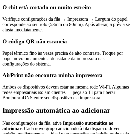
O chit está cortado ou muito estreito
Verifique configurações da fila → Impressora → Largura do papel
corresponde ao seu rolo (58mm ou 80mm). Após alterar, a prévia se
ajusta imediatamente.
O código QR não escaneia
Papel térmico fino às vezes precisa de alto contraste. Troque por
papel novo ou aumente a densidade da impressora nas
configurações do sistema.
AirPrint não encontra minha impressora
Ambos os dispositivos devem estar na mesma rede Wi-Fi. Algumas
redes empresariais isolam clientes — peça ao TI para liberar
Bonjour/mDNS entre seu dispositivo e a impressora.
Impressão automática ao adicionar
Nas configurações da fila, ative
Impressão automática ao
adicionar
. Cada novo grupo adicionado à fila dispara o driver
padrão imediatamente — ideal para operações no balcão onde cada