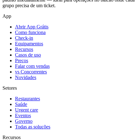
grupo precisa de um ticket.
App
Abrir App Grátis
Como funciona
Check-in
Equipamentos
Recursos
Casos de uso
Preços
Falar com vendas
vs Concorrentes
Novidades
Setores
Restaurantes
Saúde
Urgent care
Eventos
Governo
Todas as soluções
Recursos