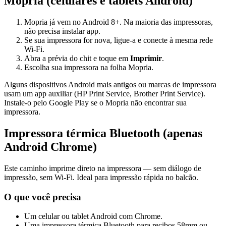
Mopria (celulares e tablets Android)
Mopria já vem no Android 8+. Na maioria das impressoras,
não precisa instalar app.
Se sua impressora for nova, ligue-a e conecte à mesma rede
Wi-Fi.
Abra a prévia do chit e toque em
Imprimir
.
Escolha sua impressora na folha Mopria.
Alguns dispositivos Android mais antigos ou marcas de impressora
usam um app auxiliar (HP Print Service, Brother Print Service).
Instale-o pelo Google Play se o Mopria não encontrar sua
impressora.
Impressora térmica Bluetooth (apenas
Android Chrome)
Este caminho imprime direto na impressora — sem diálogo de
impressão, sem Wi-Fi. Ideal para impressão rápida no balcão.
O que você precisa
Um celular ou tablet Android com Chrome.
Uma impressora térmica Bluetooth para recibos 58mm ou