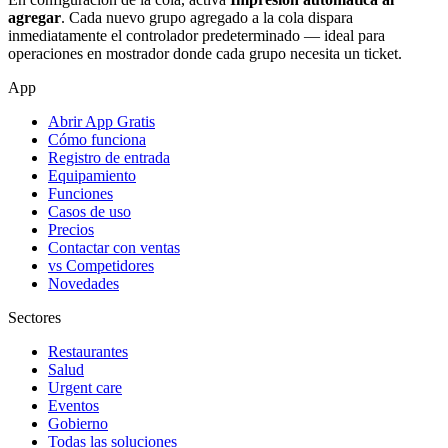
agregar
. Cada nuevo grupo agregado a la cola dispara
inmediatamente el controlador predeterminado — ideal para
operaciones en mostrador donde cada grupo necesita un ticket.
App
Abrir App Gratis
Cómo funciona
Registro de entrada
Equipamiento
Funciones
Casos de uso
Precios
Contactar con ventas
vs Competidores
Novedades
Sectores
Restaurantes
Salud
Urgent care
Eventos
Gobierno
Todas las soluciones