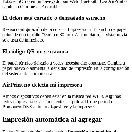
Estás en iOS o en un navegador sin Web Bluetooth. Usa AirPrint o
cambia a Chrome en Android.
El ticket está cortado o demasiado estrecho
Revisa configuración de la cola → Impresora → El ancho de papel
coincide con tu rollo (58mm o 80mm). Al cambiarlo, la vista previa
se ajusta de inmediato.
El código QR no se escanea
El papel térmico delgado a veces necesita alto contraste. Cambia a
papel nuevo o aumenta la densidad de impresión en la configuración
del sistema de la impresora.
AirPrint no detecta mi impresora
Ambos dispositivos deben estar en la misma red Wi-Fi. Algunas
redes empresariales aíslan clientes — pide a IT que permita
Bonjour/mDNS entre tu dispositivo y la impresora.
Impresión automática al agregar
En configuración de la cola, activa
Impresión automática al