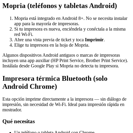
Mopria (teléfonos y tabletas Android)
Mopria está integrado en Android 8+. No se necesita instalar
app para la mayoría de impresoras.
Si tu impresora es nueva, enciéndela y conéctala a la misma
red Wi-Fi.
Abre una vista previa de ticket y toca
Imprimir
.
Elige tu impresora en la hoja de Mopria.
Algunos dispositivos Android antiguos o marcas de impresoras
incluyen una app auxiliar (HP Print Service, Brother Print Service).
Instálala desde Google Play si Mopria no detecta tu impresora.
Impresora térmica Bluetooth (solo
Android Chrome)
Esta opción imprime directamente a la impresora — sin diálogo de
impresión, sin necesidad de Wi-Fi. Ideal para impresión rápida en
mostrador.
Qué necesitas
Un teléfono o tableta Android con Chrome.