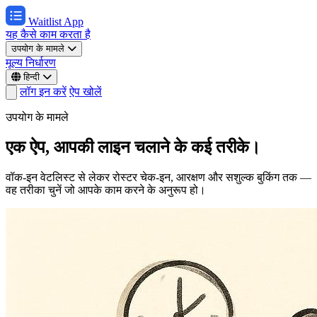
Waitlist App
यह कैसे काम करता है
उपयोग के मामले
मूल्य निर्धारण
हिन्दी
लॉग इन करें
ऐप खोलें
उपयोग के मामले
एक ऐप, आपकी लाइन चलाने के कई तरीके।
वॉक-इन वेटलिस्ट से लेकर रोस्टर चेक-इन, आरक्षण और सशुल्क बुकिंग तक —
वह तरीका चुनें जो आपके काम करने के अनुरूप हो।