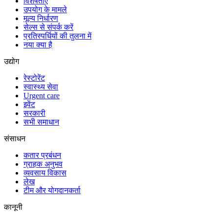
विशेषताएँ
उपयोग के मामले
मूल्य निर्धारण
सेल्स से संपर्क करें
प्रतिस्पर्धियों की तुलना में
नया क्या है
उद्योग
रेस्टोरेंट
स्वास्थ्य सेवा
Urgent care
इवेंट
सरकारी
सभी समाधान
संसाधन
कतार प्रबंधन
ग्राहक अनुभव
व्यवसाय विकास
लेख
टीम और योगदानकर्ता
कानूनी