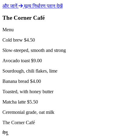
और जानें
मूल्य निर्धारण प्लान देखें
The Corner Café
Menu
Cold brew
$4.50
Slow-steeped, smooth and strong
Avocado toast
$9.00
Sourdough, chili flakes, lime
Banana bread
$4.00
Toasted, with honey butter
Matcha latte
$5.50
Ceremonial grade, oat milk
The Corner Café
मेनू