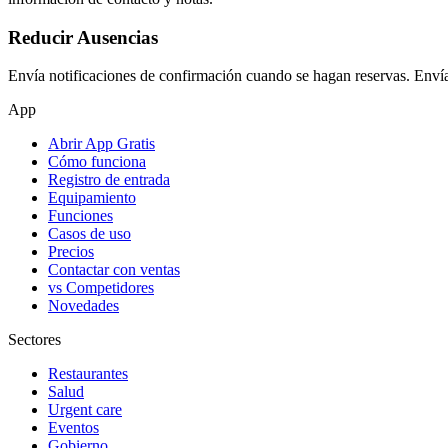
Reducir Ausencias
Envía notificaciones de confirmación cuando se hagan reservas. Envía r
App
Abrir App Gratis
Cómo funciona
Registro de entrada
Equipamiento
Funciones
Casos de uso
Precios
Contactar con ventas
vs Competidores
Novedades
Sectores
Restaurantes
Salud
Urgent care
Eventos
Gobierno