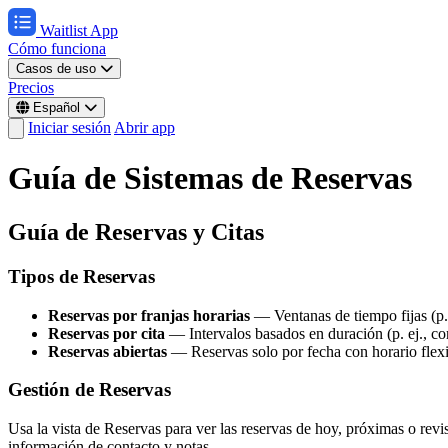
Waitlist App
Cómo funciona
Casos de uso
Precios
Español
Iniciar sesión
Abrir app
Guía de Sistemas de Reservas
Guía de Reservas y Citas
Tipos de Reservas
Reservas por franjas horarias
— Ventanas de tiempo fijas (p. 
Reservas por cita
— Intervalos basados en duración (p. ej., co
Reservas abiertas
— Reservas solo por fecha con horario flex
Gestión de Reservas
Usa la vista de Reservas para ver las reservas de hoy, próximas o revi
información de contacto y notas.