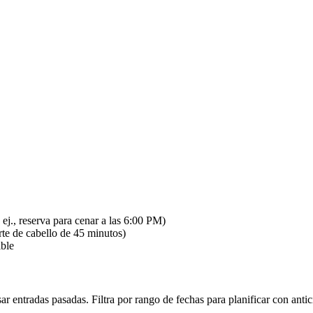
ej., reserva para cenar a las 6:00 PM)
rte de cabello de 45 minutos)
ible
sar entradas pasadas. Filtra por rango de fechas para planificar con ant